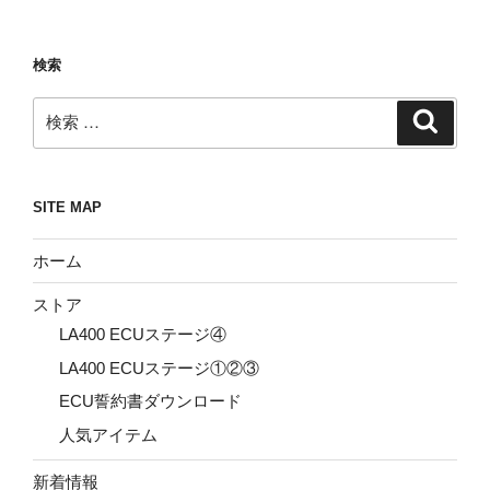
検索
検
検
索
索:
SITE MAP
ホーム
ストア
LA400 ECUステージ④
LA400 ECUステージ①②③
ECU誓約書ダウンロード
人気アイテム
新着情報