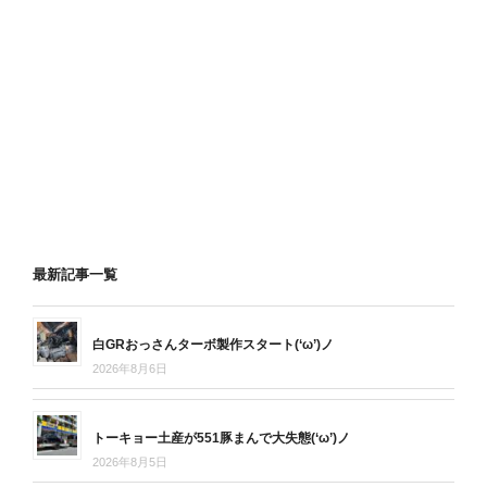
最新記事一覧
白GRおっさんターボ製作スタート(‘ω’)ノ
2026年8月6日
トーキョー土産が551豚まんで大失態(‘ω’)ノ
2026年8月5日