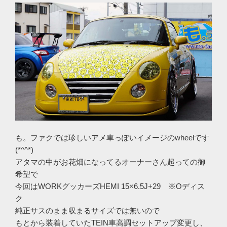
も。ファクでは珍しいアメ車っぽいイメージのwheelです
(*^^*)
アタマの中がお花畑になってるオーナーさん起っての御
希望で
今回はWORKグッカーズHEMI 15×6.5J+29 ※Oディス
ク
純正サスのまま収まるサイズでは無いので
もとから装着していたTEIN車高調セットアップ変更し、