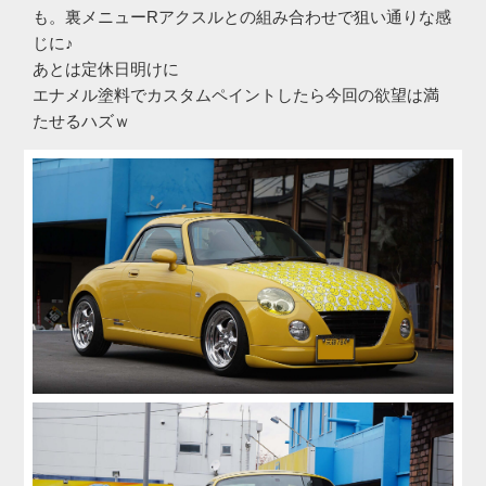
も。裏メニューRアクスルとの組み合わせで狙い通りな感
じに♪
あとは定休日明けに
エナメル塗料でカスタムペイントしたら今回の欲望は満
たせるハズｗ