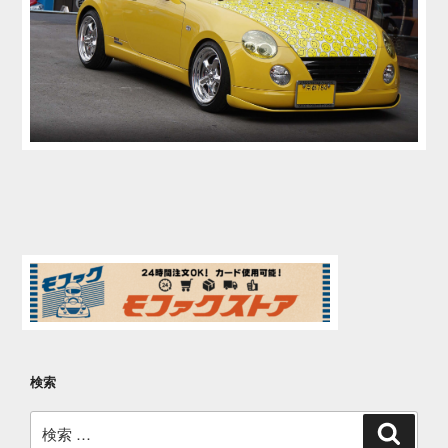
検索
検
検
索
索: