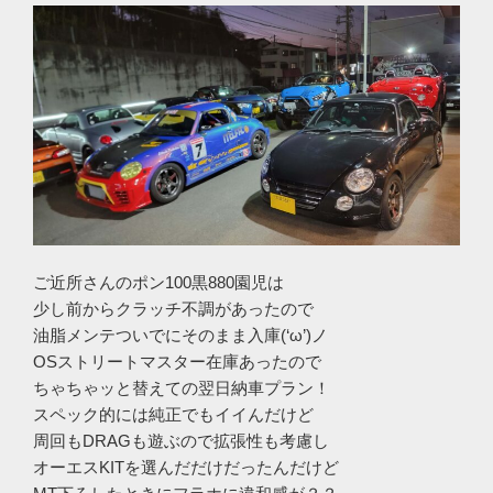
ご近所さんのポン100黒880園児は
少し前からクラッチ不調があったので
油脂メンテついでにそのまま入庫(‘ω’)ノ
OSストリートマスター在庫あったので
ちゃちゃッと替えての翌日納車プラン！
スペック的には純正でもイイんだけど
周回もDRAGも遊ぶので拡張性も考慮し
オーエスKITを選んだだけだったんだけど