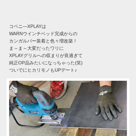
コペニ―XPLAYは
WARNウインチベッド完成からの
カンガルバー装着と色々増改築！
ま～ま～大変だったワリに
XPLAYグリルへの収まりが良過ぎて
純正OP品みたいになっちゃった(笑)
ついでにヒカリモノもUPデート♪