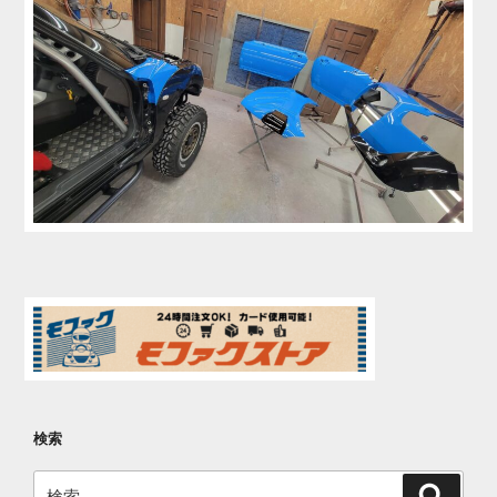
検索
検
検