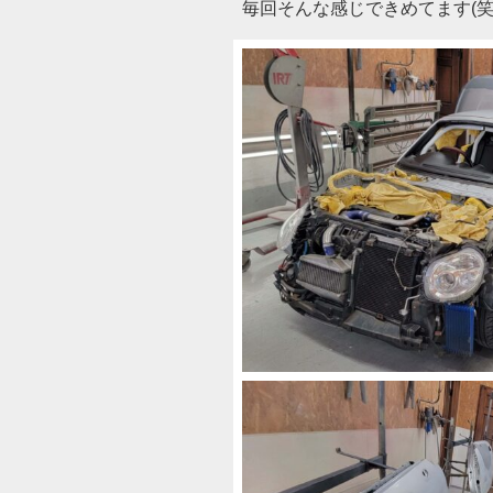
毎回そんな感じできめてます(笑