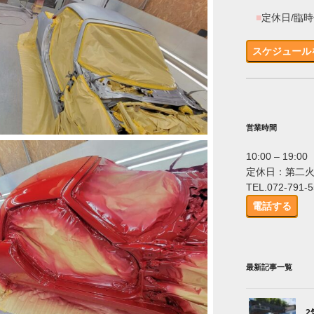
■
定休日/臨
スケジュール
営業時間
10:00 – 19:00
定休日：第二
TEL.072-791-
電話する
最新記事一覧
2