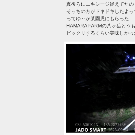
真後ろにエキシージ従えてたの
そっちの方がドキドキしたよっ
ってゆ～か某園児にもらった
HAMARA FARMの八ヶ岳とう
ビックリするくらい美味しかっ