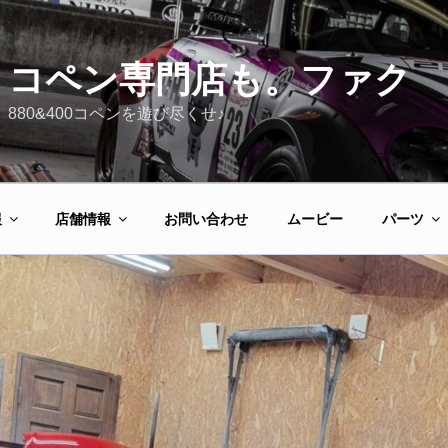
コペン専門店も。ファク
880&400コペンを遊び尽くせ♪
報
店舗情報
お問い合わせ
ムービー
パーツ