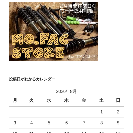
投稿日がわかるカレンダー
2026年8月
月
火
水
木
金
土
日
1
2
3
4
5
6
7
8
9