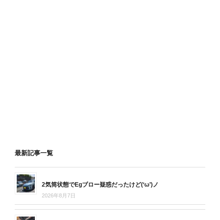
最新記事一覧
2気筒状態でEgブロー疑惑だったけど(‘ω’)ノ
2026年8月7日