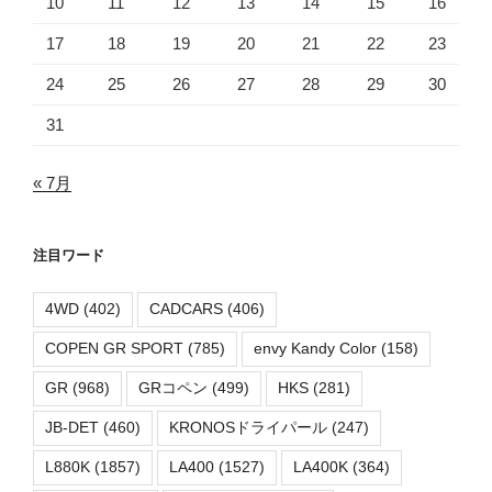
10
11
12
13
14
15
16
17
18
19
20
21
22
23
24
25
26
27
28
29
30
31
« 7月
注目ワード
4WD
(402)
CADCARS
(406)
COPEN GR SPORT
(785)
envy Kandy Color
(158)
GR
(968)
GRコペン
(499)
HKS
(281)
JB-DET
(460)
KRONOSドライパール
(247)
L880K
(1857)
LA400
(1527)
LA400K
(364)