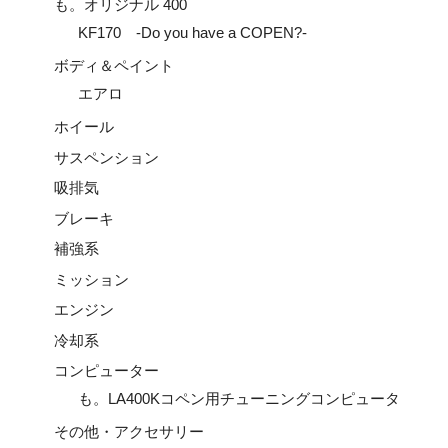
も。オリジナル 400
KF170 -Do you have a COPEN?-
ボディ＆ペイント
エアロ
ホイール
サスペンション
吸排気
ブレーキ
補強系
ミッション
エンジン
冷却系
コンピューター
も。LA400Kコペン用チューニングコンピュータ
その他・アクセサリー