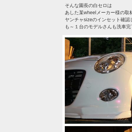
そんな園長の白セロは
あした某wheelメーカー様の
ヤンチャsizeのインセット確認
も～１台のモデルさんも洗車完了