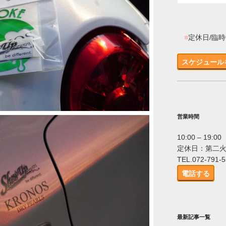
■
定休日/臨
スケジュール
営業時間
10:00 – 19:00
定休日：第二
TEL.072-791-
電話する
最新記事一覧