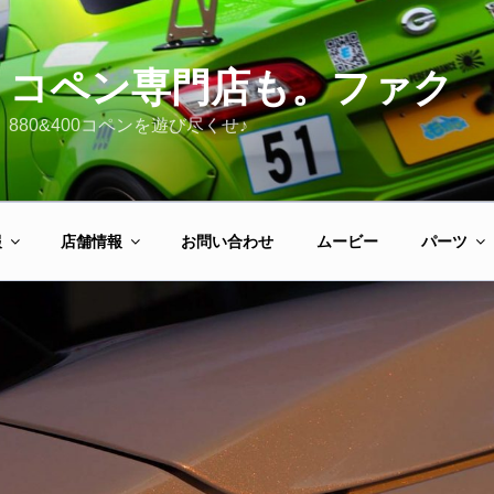
コペン専門店も。ファク
880&400コペンを遊び尽くせ♪
報
店舗情報
お問い合わせ
ムービー
パーツ