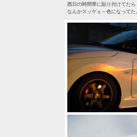
西日の時間帯に貼り付けてたら
なんかスッゲェ～色になってたよ(