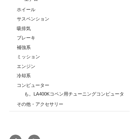
ホイール
サスペンション
吸排気
ブレーキ
補強系
ミッション
エンジン
冷却系
コンピューター
も。LA400Kコペン用チューニングコンピュータ
その他・アクセサリー
Facebook
YouTube