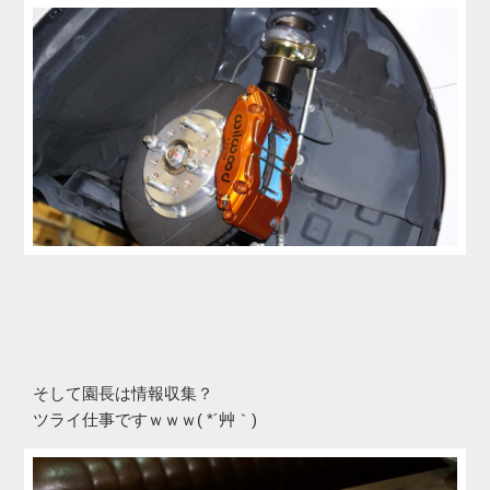
そして園長は情報収集？
ツライ仕事ですｗｗｗ( *´艸｀)