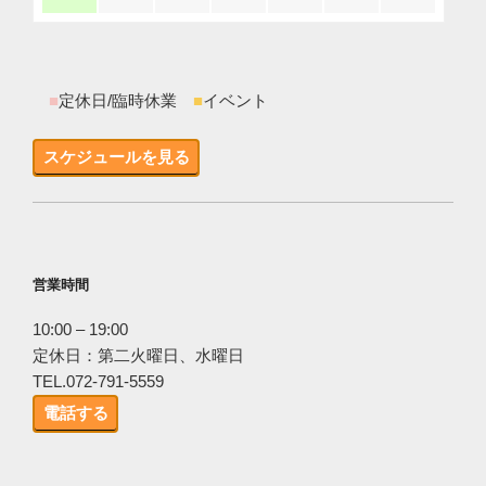
■
定休日/臨時休業
■
イベント
スケジュールを見る
営業時間
10:00 – 19:00
定休日：第二火曜日、水曜日
TEL.072-791-5559
電話する