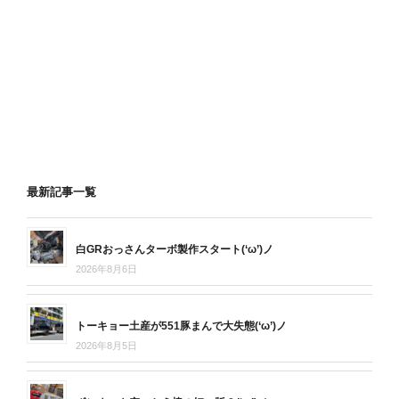
最新記事一覧
白GRおっさんターボ製作スタート(‘ω’)ノ
2026年8月6日
トーキョー土産が551豚まんで大失態(‘ω’)ノ
2026年8月5日