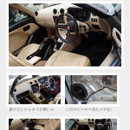
凝りだしたらキリが無いｗ
このスピーカー当たりやな♪