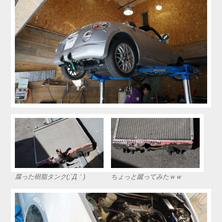
腐った樹脂タンク(;´Д｀)
ちょっと蹴ってみたｗｗ