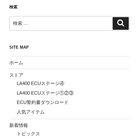
検索
検
検
索
索:
SITE MAP
ホーム
ストア
LA400 ECUステージ④
LA400 ECUステージ①②③
ECU誓約書ダウンロード
人気アイテム
新着情報
トピックス