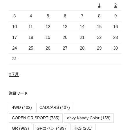
1
2
3
4
5
6
7
8
9
10
11
12
13
14
15
16
17
18
19
20
21
22
23
24
25
26
27
28
29
30
31
« 7月
注目ワード
4WD
(402)
CADCARS
(407)
COPEN GR SPORT
(785)
envy Kandy Color
(158)
GR
(969)
GRコペン
(499)
HKS
(281)