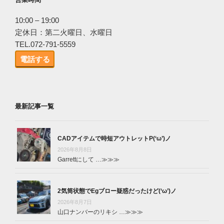
10:00 – 19:00
定休日：第二火曜日、水曜日
TEL.072-791-5559
電話する
最新記事一覧
CADアイテムで時短アウトレットP(‘ω’)ノ
2026年8月8日
Garrettにして …
≫≫≫
2気筒状態でEgブロー疑惑だったけど(‘ω’)ノ
2026年8月7日
山口ナンバーのリキシ …
≫≫≫