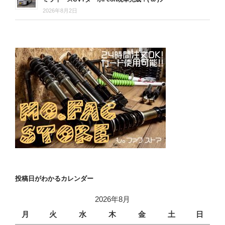
2026年8月2日
投稿日がわかるカレンダー
2026年8月
月
火
水
木
金
土
日