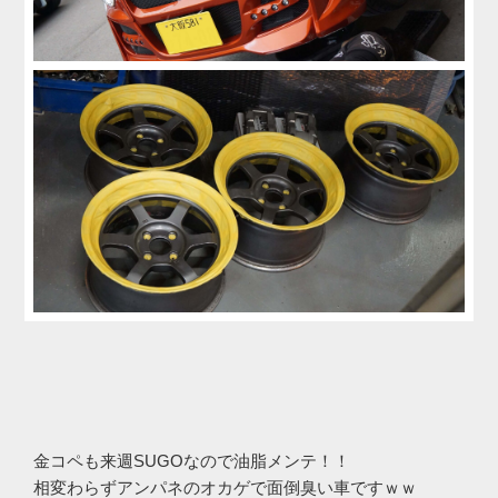
金コペも来週SUGOなので油脂メンテ！！
相変わらずアンパネのオカゲで面倒臭い車ですｗｗ