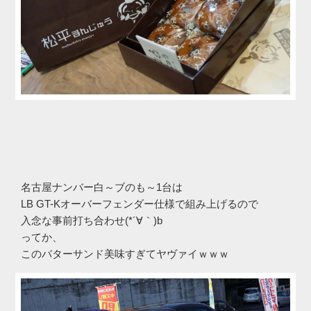
名古屋ナンバー白～ブのも～1台は
LB GT-Kオーバーフェンダー仕様で組み上げるので
入念な事前打ち合わせ(*´∀｀)b
ってか、
このバターサンド美味すぎてヤヴァイｗｗｗ