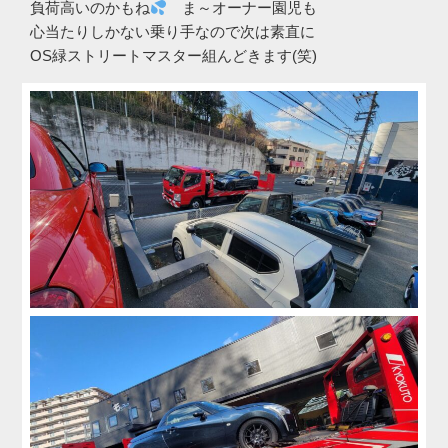
負荷高いのかもね
ま～オーナー園児も
心当たりしかない乗り手なので次は素直に
OS緑ストリートマスター組んどきます(笑)