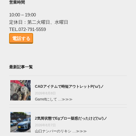
営業時間
10:00 – 19:00
定休日：第二火曜日、水曜日
TEL.072-791-5559
電話する
最新記事一覧
CADアイテムで時短アウトレットP(‘ω’)ノ
2026年8月8日
Garrettにして …
≫≫≫
2気筒状態でEgブロー疑惑だったけど(‘ω’)ノ
2026年8月7日
山口ナンバーのリキシ …
≫≫≫