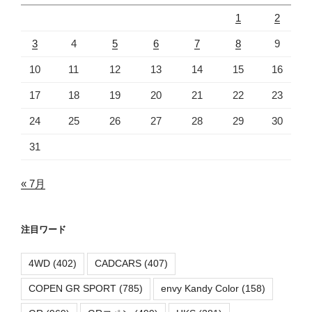
1
2
3
4
5
6
7
8
9
10
11
12
13
14
15
16
17
18
19
20
21
22
23
24
25
26
27
28
29
30
31
« 7月
注目ワード
4WD
(402)
CADCARS
(407)
COPEN GR SPORT
(785)
envy Kandy Color
(158)