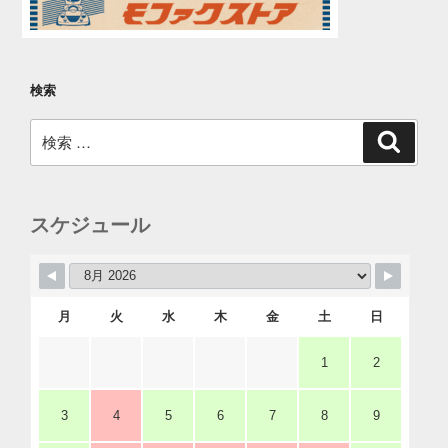
検索
検
検
索
索:
スケジュール
月
火
水
木
金
土
日
1
2
3
4
5
6
7
8
9