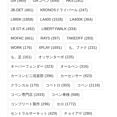
GR
(969)
GRコペン
(499)
HKS
(281)
JB-DET
(461)
KRONOSドライパール
(247)
L880K
(1858)
LA400
(1528)
LA400K
(364)
LB GT-K
(492)
LIBERTYWALK
(334)
MOFAC
(661)
RAYS
(397)
TAKEOFF
(283)
WORK
(176)
XPLAY
(1691)
も。ファク
(231)
も。足
(161)
オッサンターボ
(225)
オーバーフェンダー
(323)
オールペン
(316)
カーコンビニ倶楽部
(396)
カーセンサー
(923)
クラシカル
(170)
コペトロ
(303)
コペン
(2118)
コペン専門店
(1933)
コペン車検
(588)
コンプリート製作
(296)
セロ
(1772)
セントラルサーキット
(429)
チョイアゲ
(280)