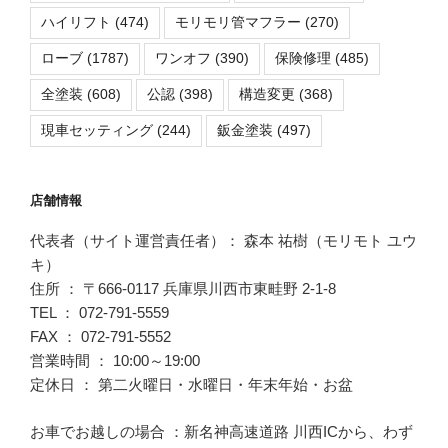
ハイリフト
(474)
モリモリ管マフラー
(270)
ローブ
(1787)
ワンオフ
(390)
保険修理
(485)
全塗装
(608)
公認
(398)
構造変更
(368)
現車セッティング
(244)
鈑金塗装
(497)
店舗情報
代表者（サイト運営責任者）： 森本 祐樹（モリモト ユウ
キ）
住所 ： 〒666-0117 兵庫県川西市東畦野 2-1-8
TEL ： 072-791-5559
FAX ： 072-791-5552
営業時間 ： 10:00～19:00
定休日 ： 第二火曜日・水曜日・年末年始・お盆
お車でお越しの場合 ：新名神高速道路 川西ICから、わず