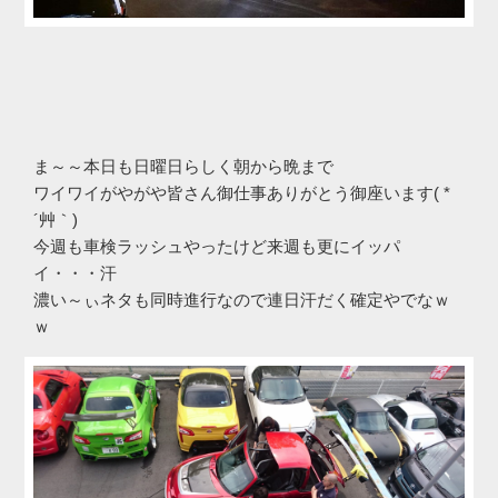
ま～～本日も日曜日らしく朝から晩まで
ワイワイがやがや皆さん御仕事ありがとう御座います( *
´艸｀)
今週も車検ラッシュやったけど来週も更にイッパ
イ・・・汗
濃い～ぃネタも同時進行なので連日汗だく確定やでなｗ
ｗ