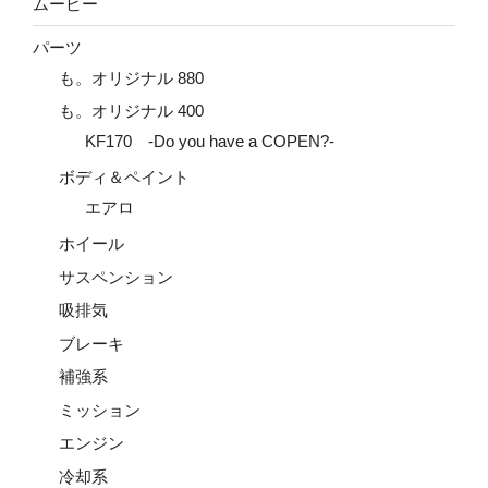
ムービー
パーツ
も。オリジナル 880
も。オリジナル 400
KF170 -Do you have a COPEN?-
ボディ＆ペイント
エアロ
ホイール
サスペンション
吸排気
ブレーキ
補強系
ミッション
エンジン
冷却系