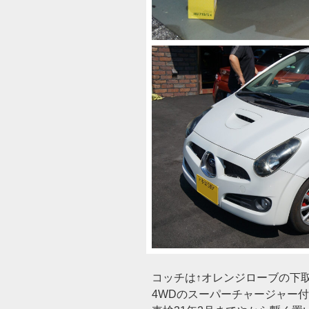
コッチは↑オレンジローブの下取
4WDのスーパーチャージャー付き