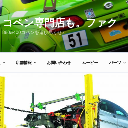
コペン専門店も。ファク
880&400コペンを遊び尽くせ♪
報
店舗情報
お問い合わせ
ムービー
パーツ