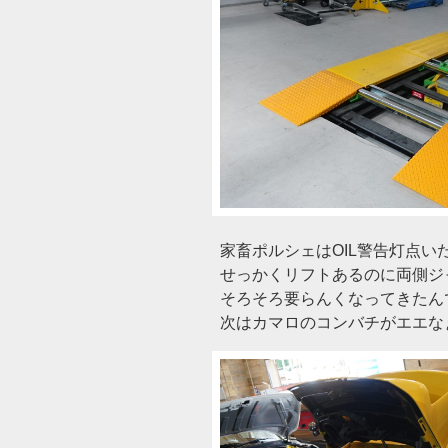
家畜ポルシェはOIL警告灯点い
せっかくリフトあるのに両側ジ
そろそろ要らんくなってきたん
次はカマロのコンバチがエエな