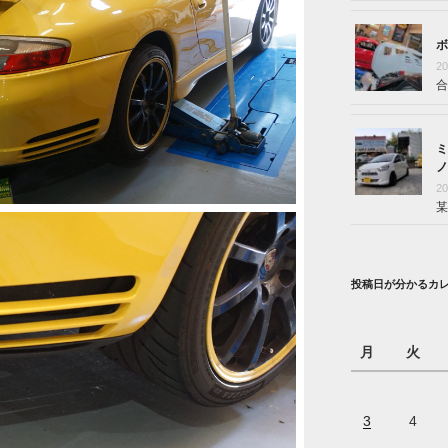
ボ
2
合
ミ
ノ
2
某
投稿日が分かるカ
月
火
3
4