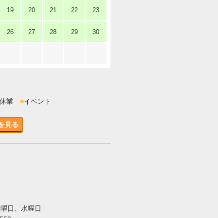
19
20
21
22
23
26
27
28
29
30
時休業
■
イベント
を見る
火曜日、水曜日