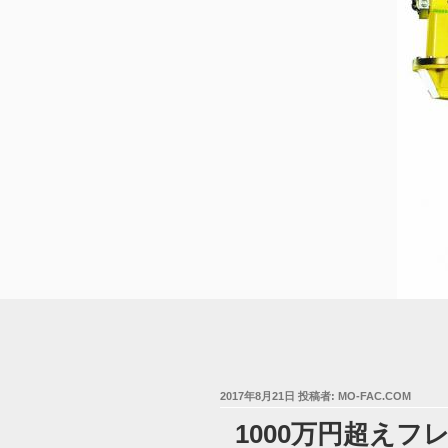
投
2017年8月21日
投稿者:
MO-FAC.COM
稿
1000万円超えフレ
日: