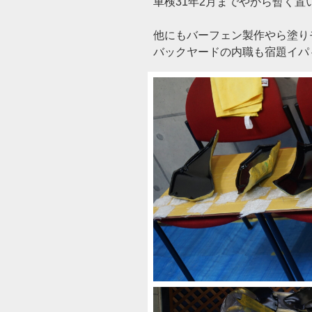
車検31年2月までやから暫く置
他にもバーフェン製作やら塗り
バックヤードの内職も宿題イパ～