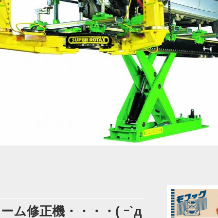
ーム修正機・・・・( ｰ`д