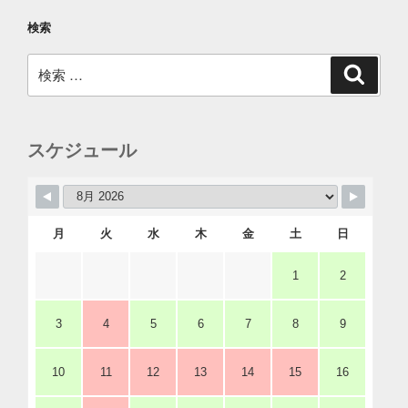
検索
検
検
索
索:
スケジュール
月
火
水
木
金
土
日
1
2
3
4
5
6
7
8
9
10
11
12
13
14
15
16