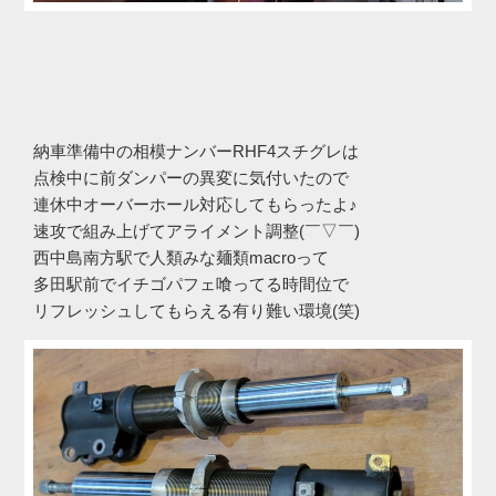
納車準備中の相模ナンバーRHF4スチグレは
点検中に前ダンパーの異変に気付いたので
連休中オーバーホール対応してもらったよ♪
速攻で組み上げてアライメント調整(￣▽￣)
西中島南方駅で人類みな麺類macroって
多田駅前でイチゴパフェ喰ってる時間位で
リフレッシュしてもらえる有り難い環境(笑)