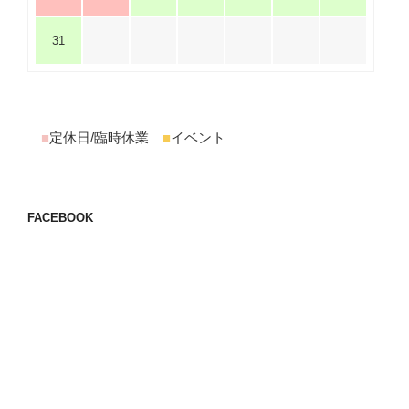
31
■
定休日/臨時休業
■
イベント
FACEBOOK