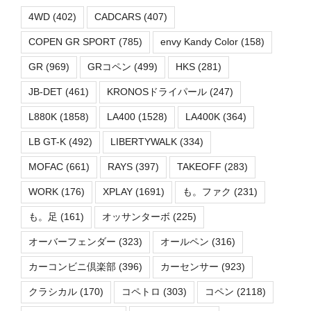
4WD
(402)
CADCARS
(407)
COPEN GR SPORT
(785)
envy Kandy Color
(158)
GR
(969)
GRコペン
(499)
HKS
(281)
JB-DET
(461)
KRONOSドライパール
(247)
L880K
(1858)
LA400
(1528)
LA400K
(364)
LB GT-K
(492)
LIBERTYWALK
(334)
MOFAC
(661)
RAYS
(397)
TAKEOFF
(283)
WORK
(176)
XPLAY
(1691)
も。ファク
(231)
も。足
(161)
オッサンターボ
(225)
オーバーフェンダー
(323)
オールペン
(316)
カーコンビニ倶楽部
(396)
カーセンサー
(923)
クラシカル
(170)
コペトロ
(303)
コペン
(2118)