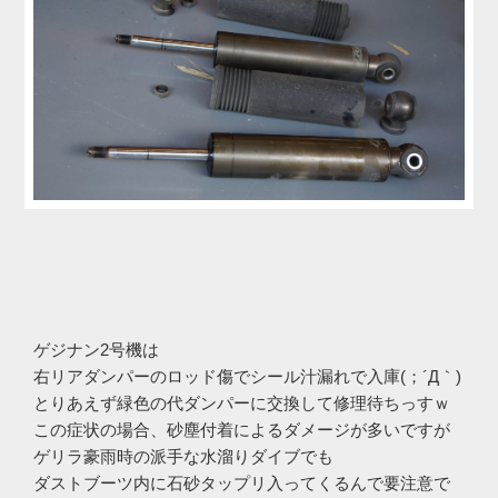
ゲジナン2号機は
右リアダンパーのロッド傷でシール汁漏れで入庫(；´Д｀)
とりあえず緑色の代ダンパーに交換して修理待ちっすｗ
この症状の場合、砂塵付着によるダメージが多いですが
ゲリラ豪雨時の派手な水溜りダイブでも
ダストブーツ内に石砂タップリ入ってくるんで要注意で