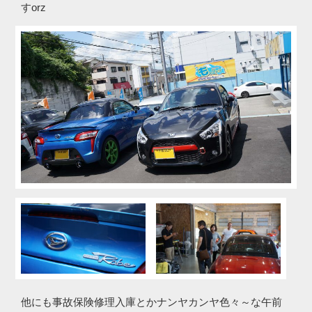
すorz
他にも事故保険修理入庫とかナンヤカンヤ色々～な午前