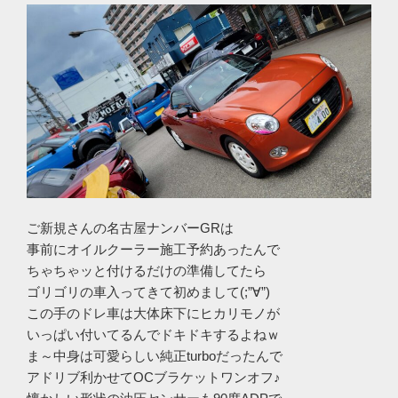
ご新規さんの名古屋ナンバーGRは
事前にオイルクーラー施工予約あったんで
ちゃちゃッと付けるだけの準備してたら
ゴリゴリの車入ってきて初めまして(;”∀”)
この手のドレ車は大体床下にヒカリモノが
いっぱい付いてるんでドキドキするよねｗ
ま～中身は可愛らしい純正turboだったんで
アドリブ利かせてOCブラケットワンオフ♪