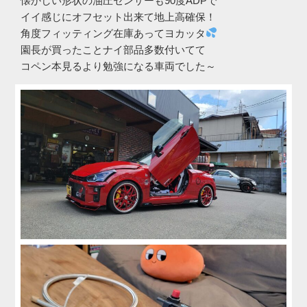
懐かしい形状の油圧センサーも90度ADPで
イイ感じにオフセット出来て地上高確保！
角度フィッティング在庫あってヨカッタ
園長が買ったことナイ部品多数付いてて
コペン本見るより勉強になる車両でした～