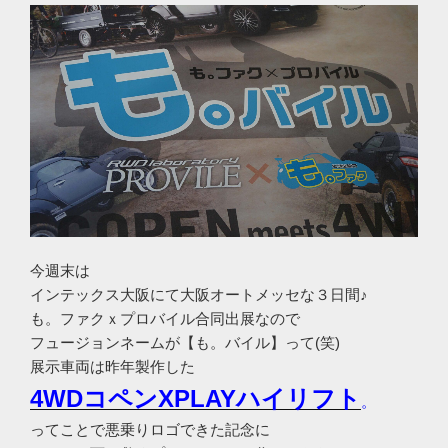
今週末は
インテックス大阪にて大阪オートメッセな３日間♪
も。ファクｘプロバイル合同出展なので
フュージョンネームが【も。バイル】って(笑)
展示車両は昨年製作した
4WDコペンXPLAYハイリフト
。
ってことで悪乗りロゴできた記念に