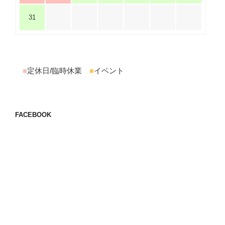
31
■
定休日/臨時休業
■
イベント
FACEBOOK