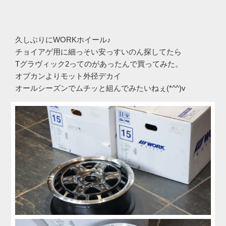
久しぶりにWORKホイール♪
チョイアゲ用に細っそい安っすいのん探してたら
Tグラヴィック2ってのがあったんで買ってみた。
オプカンよりモット外径デカイ
オールシーズンでムチッと組んでみたいねぇ(*^^)v