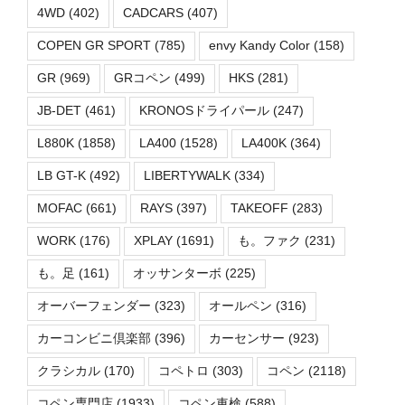
4WD
(402)
CADCARS
(407)
COPEN GR SPORT
(785)
envy Kandy Color
(158)
GR
(969)
GRコペン
(499)
HKS
(281)
JB-DET
(461)
KRONOSドライパール
(247)
L880K
(1858)
LA400
(1528)
LA400K
(364)
LB GT-K
(492)
LIBERTYWALK
(334)
MOFAC
(661)
RAYS
(397)
TAKEOFF
(283)
WORK
(176)
XPLAY
(1691)
も。ファク
(231)
も。足
(161)
オッサンターボ
(225)
オーバーフェンダー
(323)
オールペン
(316)
カーコンビニ倶楽部
(396)
カーセンサー
(923)
クラシカル
(170)
コペトロ
(303)
コペン
(2118)
コペン専門店
(1933)
コペン車検
(588)