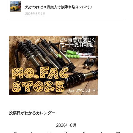
気がつけば８月突入で故障車祭り？(‘ω’)ノ
2026年8月1日
投稿日がわかるカレンダー
2026年8月