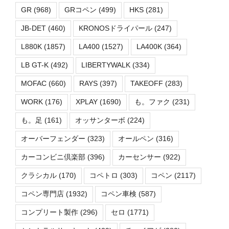
GR
(968)
GRコペン
(499)
HKS
(281)
JB-DET
(460)
KRONOSドライパール
(247)
L880K
(1857)
LA400
(1527)
LA400K
(364)
LB GT-K
(492)
LIBERTYWALK
(334)
MOFAC
(660)
RAYS
(397)
TAKEOFF
(283)
WORK
(176)
XPLAY
(1690)
も。ファク
(231)
も。足
(161)
オッサンターボ
(224)
オーバーフェンダー
(323)
オールペン
(316)
カーコンビニ倶楽部
(396)
カーセンサー
(922)
クラシカル
(170)
コペトロ
(303)
コペン
(2117)
コペン専門店
(1932)
コペン車検
(587)
コンプリート製作
(296)
セロ
(1771)