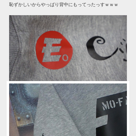
恥ずかしいからやっぱり背中にもってったっすｗｗｗ