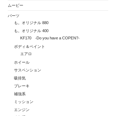
ムービー
パーツ
も。オリジナル 880
も。オリジナル 400
KF170 -Do you have a COPEN?-
ボディ＆ペイント
エアロ
ホイール
サスペンション
吸排気
ブレーキ
補強系
ミッション
エンジン