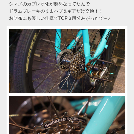
シマノのカプレオ化が廃盤なってたんで
ドラムブレーキのままハブ＆ギアだけ交換！！
お財布にも優しい仕様でTOP３段分あがったで～♪