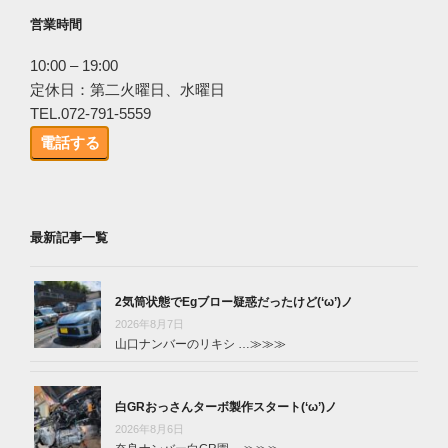
営業時間
10:00 – 19:00
定休日：第二火曜日、水曜日
TEL.072-791-5559
電話する
最新記事一覧
2気筒状態でEgブロー疑惑だったけど(‘ω’)ノ
2026年8月7日
山口ナンバーのリキシ …
≫≫≫
白GRおっさんターボ製作スタート(‘ω’)ノ
2026年8月6日