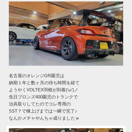
名古屋のオレンジGR園児は
納期１年と数ヶ月の待ち時間を経て
ようやくVOLTEX羽根が到着(‘ω’)ノ
先日ブロンズ400園児のトランクで
治具取りしてたのでコレ専用の
SST？で棟上げまでは一瞬で完了♪
なんかメチャやんちゃ成りましたｗ