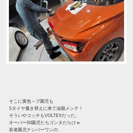
そこに黄色～ブ園児も
Sタイヤ履き替えに来て油脂メンテ！
そういやコッチもVOLTEXだった。
オーバー50園児たちゴンタだらけｗ
若者園児ナンバーワンの