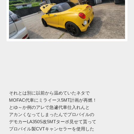
それとは別に以前から温めていたネタで
MOFAC代車にミライース5MT計画が再燃！
とゆ～か例のアレで急遽代車仕入れんと
アカンくなってしまったんでプロバイルの
デモカーLA350S改5MTターボ見せて貰って
プロバイル製CVTキャンセラーを使用した