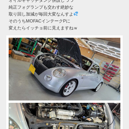
オイルキャッチタンク併設しつつ
純正フォグランプも交わす絶妙な
取り回し加減が毎回大変なんすよ
そのうちMOFACインテークPに
変えたらイッチョ前に見えますねｗ