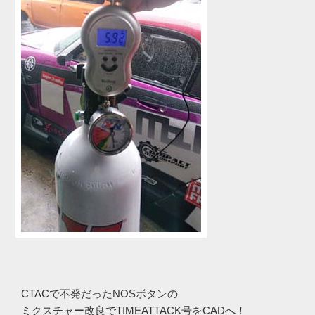
CTACで不発だったNOSボタンの
ミクスチャー改良でTIMEATTACK号をCADへ！