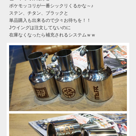
ポケモッコリが一番シックリくるかな～♪
ステン、チタン、ブラックと
単品購入も出来るので少々お待ちを！！
Jウイングは注文してないのに
在庫なくなったら補充されるシステムｗｗ