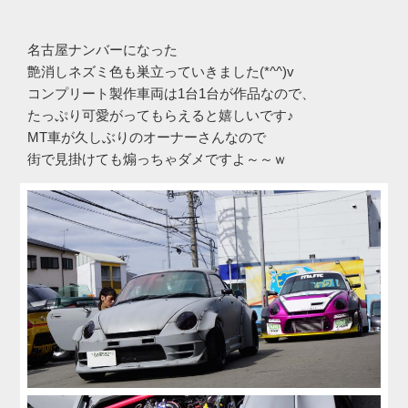
名古屋ナンバーになった
艶消しネズミ色も巣立っていきました(*^^)v
コンプリート製作車両は1台1台が作品なので、
たっぷり可愛がってもらえると嬉しいです♪
MT車が久しぶりのオーナーさんなので
街で見掛けても煽っちゃダメですよ～～ｗ