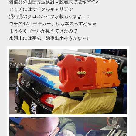
装備品の固定方法検討→脱着式で製作(*^^)v
ヒッチにはサイクルキャリアで
泥っ泥のクロスバイクが載るっすよ！！
ウチの4WDデモカーよりも本気っすねｗｗ
ようやくゴールが見えてきたので
来週末には完成、納車出来そうかな～♪