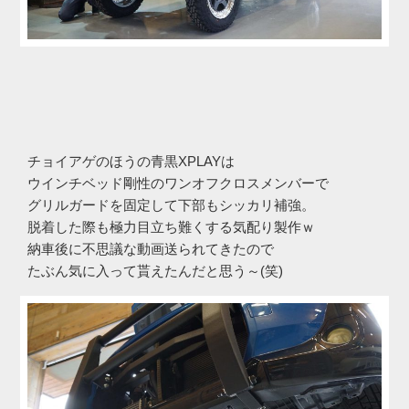
チョイアゲのほうの青黒XPLAYは
ウインチベッド剛性のワンオフクロスメンバーで
グリルガードを固定して下部もシッカリ補強。
脱着した際も極力目立ち難くする気配り製作ｗ
納車後に不思議な動画送られてきたので
たぶん気に入って貰えたんだと思う～(笑)