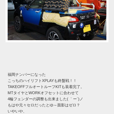
福岡ナンバーになった
こっちのハイリフトXPLAYも終盤戦！！
TAKEOFFフルオートルーフKITも装着完了。
MTタイヤとWORKオフセットに合わせて
4輪フェンダーの調整も出来ました( ｀ー´)ノ
もはや元々セロだったとゆ～面影はゼロ？
いやいや、