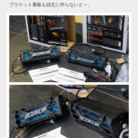
ブラケット裏板も頑丈に作らないと～。