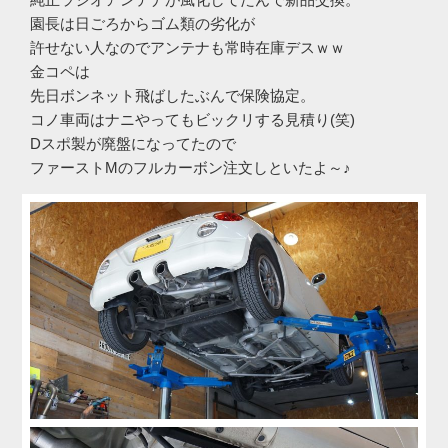
園長は日ごろからゴム類の劣化が
許せない人なのでアンテナも常時在庫デスｗｗ
金コペは
先日ボンネット飛ばしたぶんで保険協定。
コノ車両はナニやってもビックリする見積り(笑)
Dスポ製が廃盤になってたので
ファーストMのフルカーボン注文しといたよ～♪