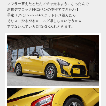
マフラー替えたとたんメチャ走るようになったんで
溶接デフロックFRコペンの本性でてきたわ！
早速リアに155-65-14スタッドレス組んだら
そりゃ～滑る滑るｗ スグ壊しちゃいそうｗｗ
アブないんでレカロTS-GK入れときます。