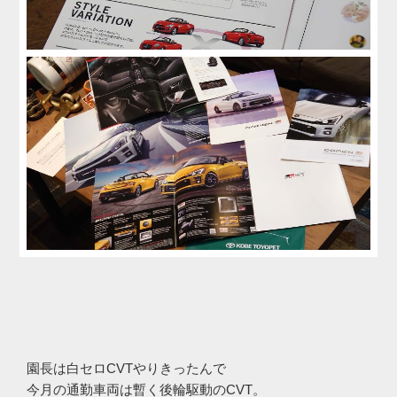
園長は白セロCVTやりきったんで
今月の通勤車両は暫く後輪駆動のCVT。