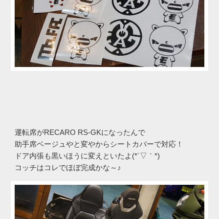
運転席がRECARO RS-GKになったんで
助手席ベージュやと変やからシートカバーで対応！
ドア内張も黒いほうに変えといたよ(*´▽｀*)
コッチはコレでほぼ完成かな～♪