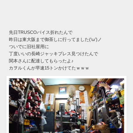
先日TRUSCOバイス折れたんで
昨日は東大阪まで御茶しに行ってました(‘ω’)ノ
ついでに旧社屋用に
丁度いいの長崎ジャッキプレス見つけたんで
関本さんに配達してもらったよ♪
カヲルくんが早速15トンかけてたｗｗｗ