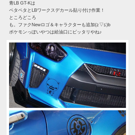
青LB GT-Kは
ペタペタとLBワークスデカール貼り付け作業！
ところどころ
も。ファクNewロゴ＆キャラクターも追加(≧▽≦)b
ポケモンっぽいやつは給油口にピッタリやね♪