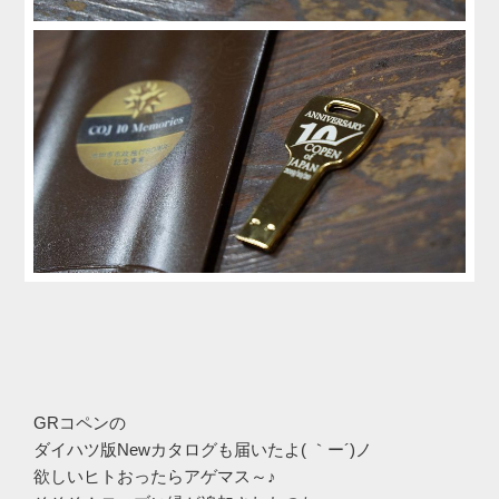
GRコペンの
ダイハツ版Newカタログも届いたよ( ｀ー´)ノ
欲しいヒトおったらアゲマス～♪