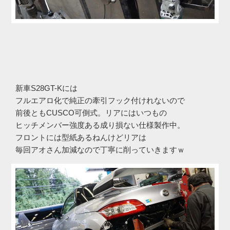
新車S28GT-Kには
フルエアロ化で純正の牽引フック付けれないので
前後ともCUSCO可倒式。リアにはいつもの
ヒッチメンバー強度ある成り損ない仕様製作中。
フロントには型紙あるねんけどリアは
毎回アオさん加減なので丁寧に削っていきますｗ