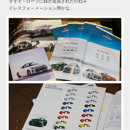
そそそ！ローブに緑が追加されたのねｗ
ドレスフォ～メ～ション用かな。