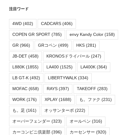
注目ワード
4WD
(402)
CADCARS
(406)
COPEN GR SPORT
(785)
envy Kandy Color
(158)
GR
(966)
GRコペン
(499)
HKS
(281)
JB-DET
(458)
KRONOSドライパール
(247)
L880K
(1855)
LA400
(1525)
LA400K
(364)
LB GT-K
(492)
LIBERTYWALK
(334)
MOFAC
(658)
RAYS
(397)
TAKEOFF
(283)
WORK
(176)
XPLAY
(1688)
も。ファク
(231)
も。足
(161)
オッサンターボ
(222)
オーバーフェンダー
(323)
オールペン
(316)
カーコンビニ倶楽部
(396)
カーセンサー
(920)