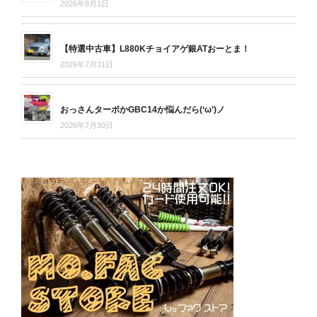
2026年8月1日
【特選中古車】L880Kチョイアゲ銀ATおーとま！
2026年7月31日
おっさんターボかGBC14か悩んだら(‘ω’)ノ
2026年7月30日