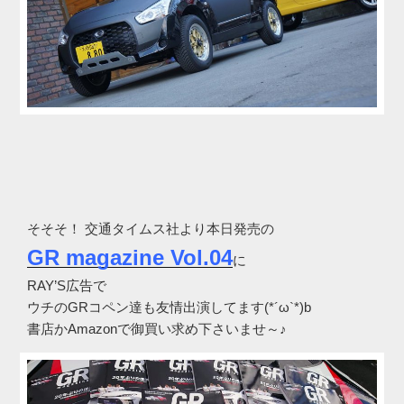
そそそ！ 交通タイムス社より本日発売の
GR magazine Vol.04
に
RAY’S広告で
ウチのGRコペン達も友情出演してます(*´ω`*)b
書店かAmazonで御買い求め下さいませ～♪