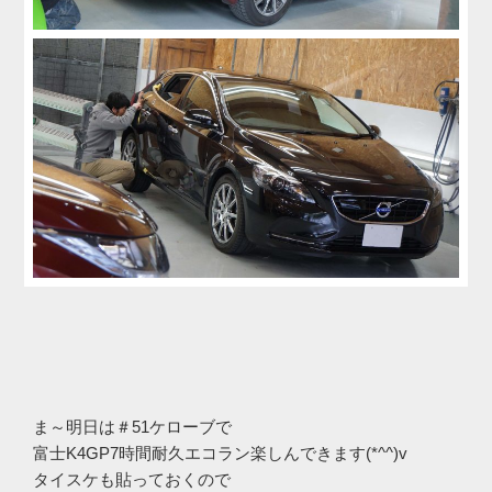
ま～明日は＃51ケローブで
富士K4GP7時間耐久エコラン楽しんできます(*^^)v
タイスケも貼っておくので