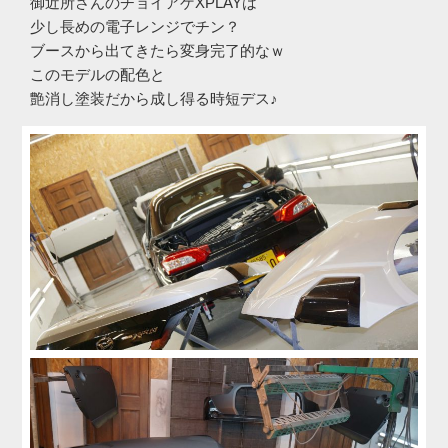
御近所さんのチョイアゲXPLAYは
少し長めの電子レンジでチン？
ブースから出てきたら変身完了的なｗ
このモデルの配色と
艶消し塗装だから成し得る時短デス♪