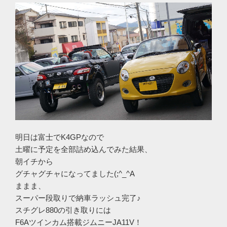
明日は富士でK4GPなので
土曜に予定を全部詰め込んでみた結果、
朝イチから
グチャグチャになってました(;^_^A
ままま、
スーパー段取りで納車ラッシュ完了♪
スチグレ880の引き取りには
F6Aツインカム搭載ジムニーJA11V！