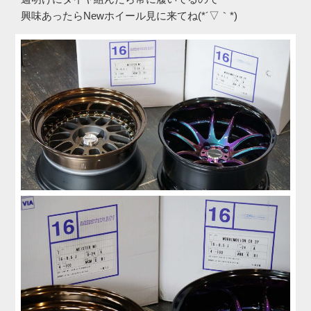
興味あったらNewホイール見に来てね(*´▽｀*)