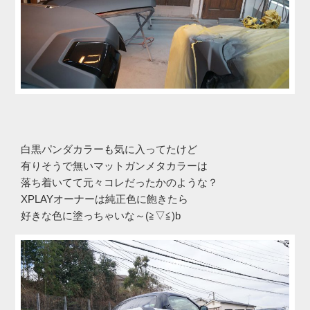
白黒パンダカラーも気に入ってたけど
有りそうで無いマットガンメタカラーは
落ち着いてて元々コレだったかのような？
XPLAYオーナーは純正色に飽きたら
好きな色に塗っちゃいな～(≧▽≦)b