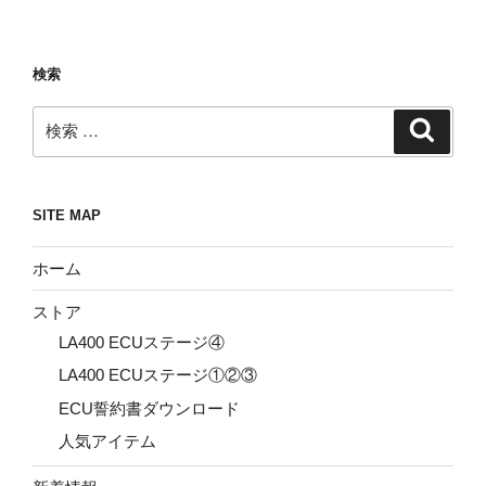
検索
検
検
索
索:
SITE MAP
ホーム
ストア
LA400 ECUステージ④
LA400 ECUステージ①②③
ECU誓約書ダウンロード
人気アイテム