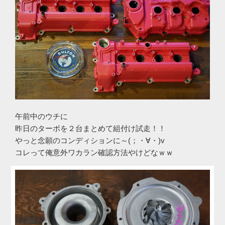
午前中のウチに
昨日のターボを２台まとめて組付け試走！！
やっと念願のコンディションに～(；・∀・)v
コレって俺意外ワカラン確認方法やけどなｗｗ