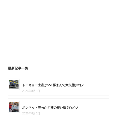
最新記事一覧
トーキョー土産が551豚まんで大失態(‘ω’)ノ
2026年8月5日
ボンネット突っかえ棒の短い版？(‘ω’)ノ
2026年8月3日