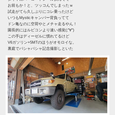
お前もか！と、ツッコんでしまったｗ
試走がてら久しぶりにコレ乗ったけど
いつもMysticキャンパー背負ってて
ドン亀なのに空荷やとメチャ走るやん！
園長的にはルビコンより速い感覚(;”∀”)
この手はディーゼルに慣れてるけど
V6ガソリン+5MTのほうがオモロイな。
裏庭でパシャパシャ記念撮影しといた