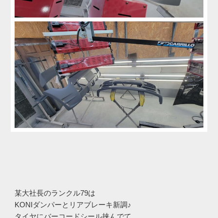
某大社長のランクル79は
KONIダンパーとリアブレーキ新調♪
タイヤにバーコードシール挟んでて