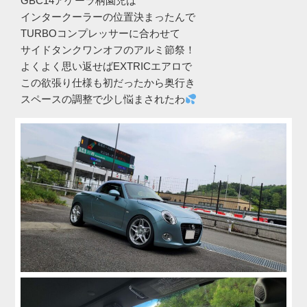
GBC14アゲーラ柄園児は
インタークーラーの位置決まったんで
TURBOコンプレッサーに合わせて
サイドタンクワンオフのアルミ節祭！
よくよく思い返せばEXTRICエアロで
この欲張り仕様も初だったから奥行き
スペースの調整で少し悩まされたわ