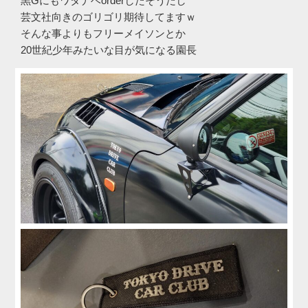
黒Gにもワタナベorderしたそうだし
芸文社向きのゴリゴリ期待してますｗ
そんな事よりもフリーメイソンとか
20世紀少年みたいな目が気になる園長