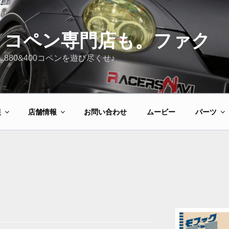
コペン専門店も。ファク
880&400コペンを遊び尽くせ♪
報
店舗情報
お問い合わせ
ムービー
パーツ