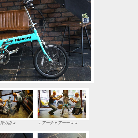
身の術ｗ
エアーチェアーーｗｗ