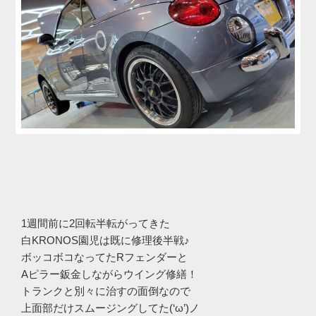
1週間前に2回転半転がってきた
白KRONOS園児は既に修理後半戦♪
ボッコボコなってたRフェンダーと
Aピラー鈑金しながらウイング修繕！
トランクと別々に治すの面倒なので
上面部だけスムージングしてた(‘ω’)ノ