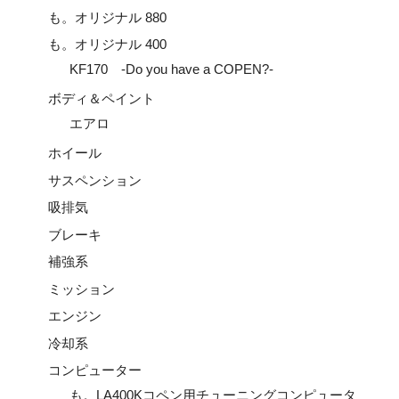
も。オリジナル 880
も。オリジナル 400
KF170 -Do you have a COPEN?-
ボディ＆ペイント
エアロ
ホイール
サスペンション
吸排気
ブレーキ
補強系
ミッション
エンジン
冷却系
コンピューター
も。LA400Kコペン用チューニングコンピュータ