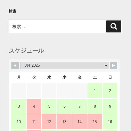
検索
検
検
索
索:
スケジュール
月
火
水
木
金
土
日
1
2
3
4
5
6
7
8
9
10
11
12
13
14
15
16