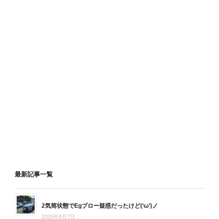
最新記事一覧
2気筒状態でEgブロー疑惑だったけど(‘ω’)ノ
2026年8月7日