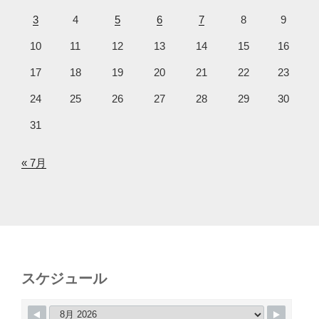
3
4
5
6
7
8
9
10
11
12
13
14
15
16
17
18
19
20
21
22
23
24
25
26
27
28
29
30
31
« 7月
スケジュール