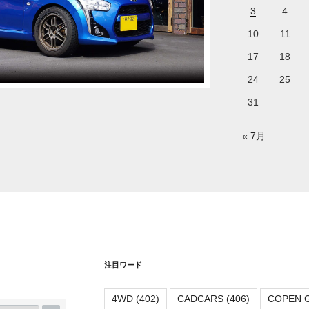
3
4
10
11
17
18
24
25
31
« 7月
注目ワード
4WD
(402)
CADCARS
(406)
COPEN 