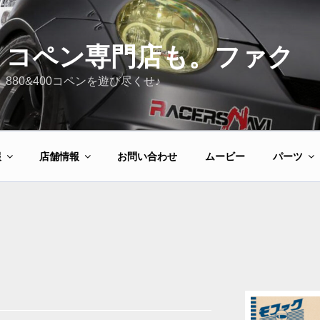
コペン専門店も。ファク
880&400コペンを遊び尽くせ♪
報
店舗情報
お問い合わせ
ムービー
パーツ