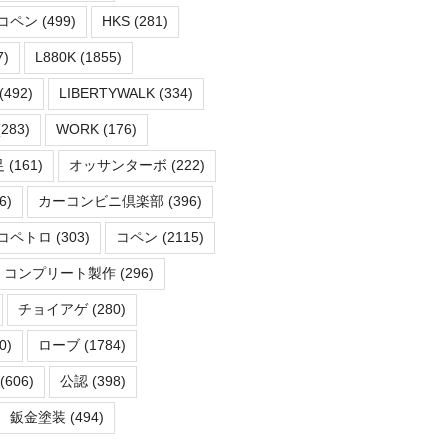
コペン
(499)
HKS
(281)
7)
L880K
(1855)
(492)
LIBERTYWALK
(334)
283)
WORK
(176)
足
(161)
オッサンターボ
(222)
6)
カーコンビニ倶楽部
(396)
コペトロ
(303)
コペン
(2115)
コンプリート製作
(296)
チョイアゲ
(280)
0)
ローブ
(1784)
(606)
公認
(398)
鈑金塗装
(494)