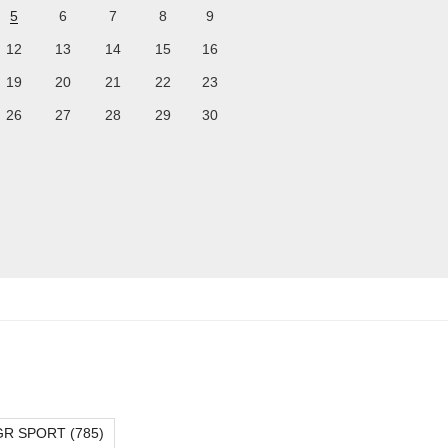
5
6
7
8
9
12
13
14
15
16
19
20
21
22
23
26
27
28
29
30
GR SPORT
(785)