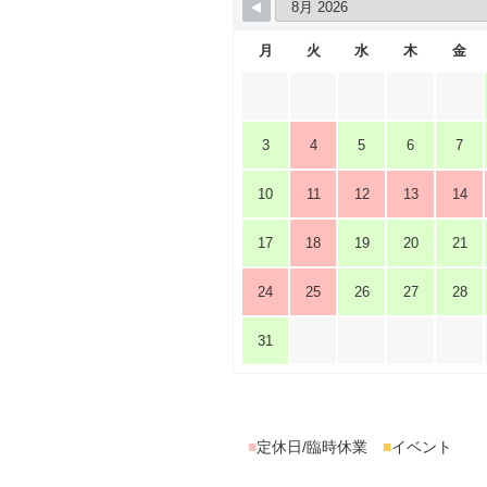
月
火
水
木
金
3
4
5
6
7
10
11
12
13
14
17
18
19
20
21
24
25
26
27
28
31
■
定休日/臨時休業
■
イベント