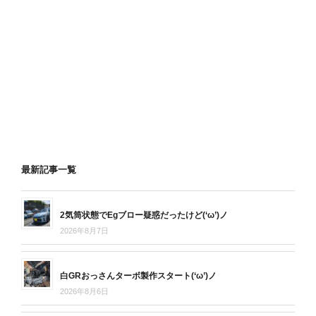
最新記事一覧
2気筒状態でEgブロー疑惑だったけど(‘ω’)ノ
2026年8月7日
白GRおっさんターボ製作スタート(‘ω’)ノ
2026年8月6日