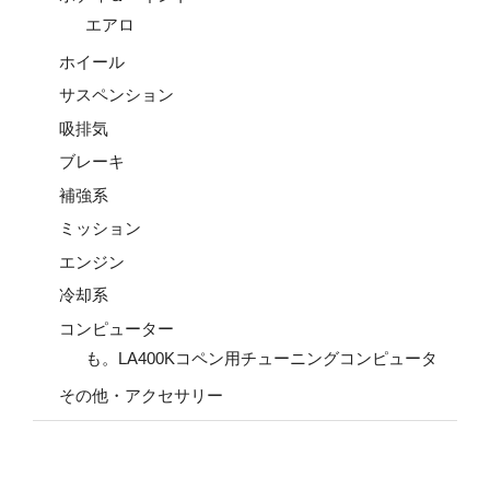
エアロ
ホイール
サスペンション
吸排気
ブレーキ
補強系
ミッション
エンジン
冷却系
コンピューター
も。LA400Kコペン用チューニングコンピュータ
その他・アクセサリー