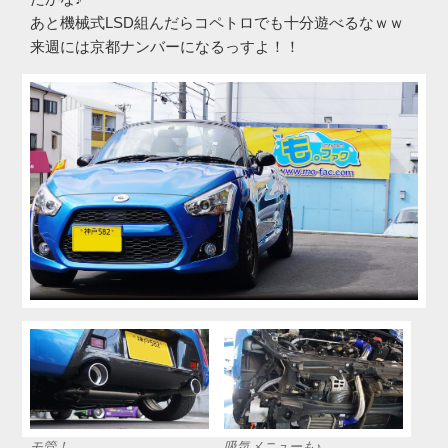
あと機械式LSD組んだらコペトロでも十分遊べるなｗｗ
来週には京都ナンバーになるっすよ！！
モ管！
吸気メニューも♪