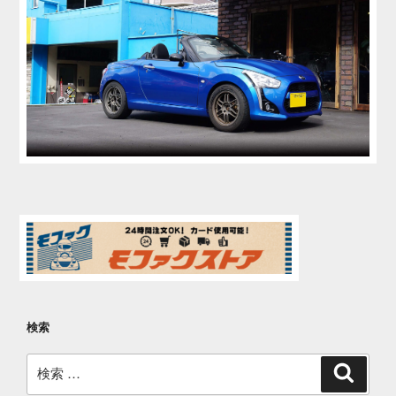
検索
検
検
索
索: