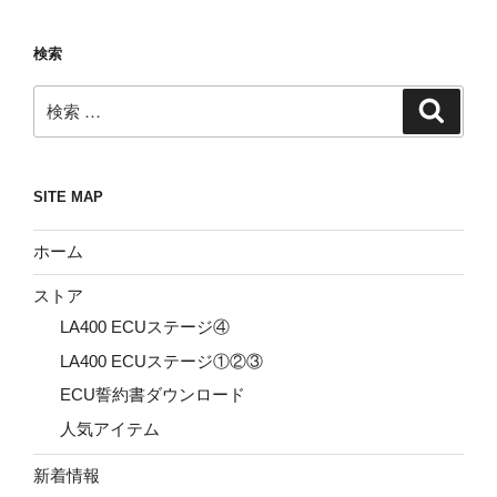
検索
検
検
索
索:
SITE MAP
ホーム
ストア
LA400 ECUステージ④
LA400 ECUステージ①②③
ECU誓約書ダウンロード
人気アイテム
新着情報