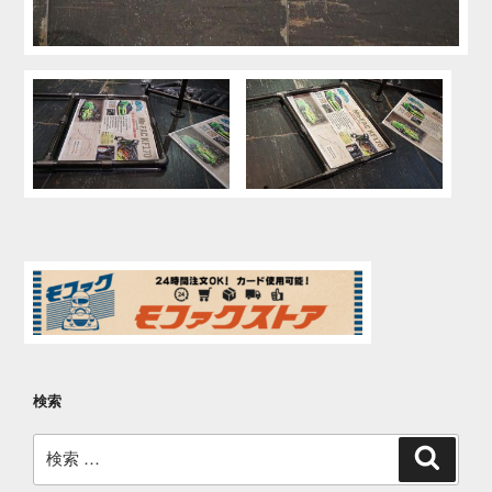
検索
検
検
索
索: