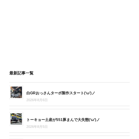
最新記事一覧
白GRおっさんターボ製作スタート(‘ω’)ノ
2026年8月6日
トーキョー土産が551豚まんで大失態(‘ω’)ノ
2026年8月5日