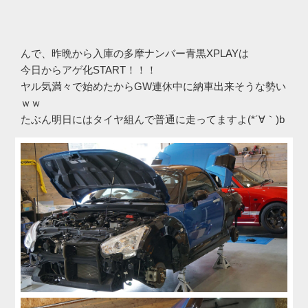
んで、昨晩から入庫の多摩ナンバー青黒XPLAYは
今日からアゲ化START！！！
ヤル気満々で始めたからGW連休中に納車出来そうな勢い
ｗｗ
たぶん明日にはタイヤ組んで普通に走ってますよ(*´∀｀)b