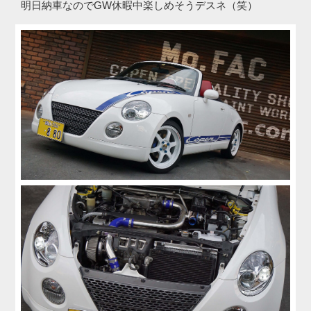
明日納車なのでGW休暇中楽しめそうデスネ（笑）