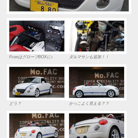
FconはグローブBOXに♪
ダルマサンも追加！！
どう？
かっこよく見える？？