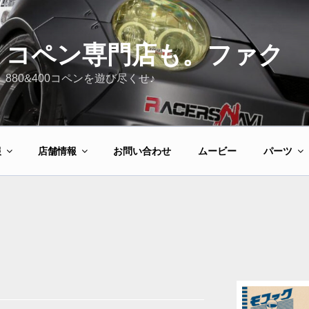
コペン専門店も。ファク
880&400コペンを遊び尽くせ♪
報
店舗情報
お問い合わせ
ムービー
パーツ