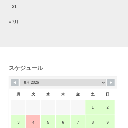
31
« 7月
スケジュール
月
火
水
木
金
土
日
1
2
3
4
5
6
7
8
9