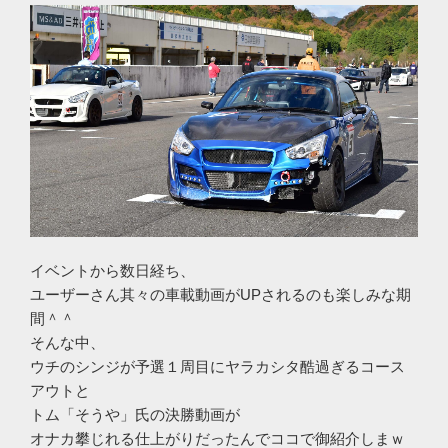
イベントから数日経ち、
ユーザーさん其々の車載動画がUPされるのも楽しみな期
間＾＾
そんな中、
ウチのシンジが予選１周目にヤラカシタ酷過ぎるコース
アウトと
トム「そうや」氏の決勝動画が
オナカ攀じれる仕上がりだったんでココで御紹介しまｗ