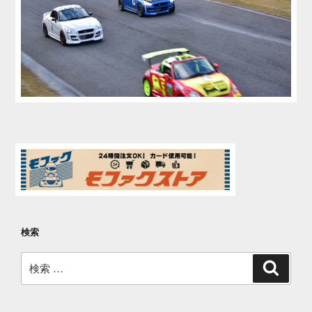
検索
検
検
索
索: