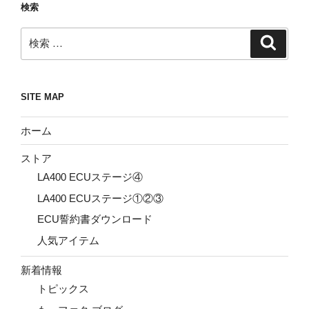
検索
検
検
索
索:
SITE MAP
ホーム
ストア
LA400 ECUステージ④
LA400 ECUステージ①②③
ECU誓約書ダウンロード
人気アイテム
新着情報
トピックス