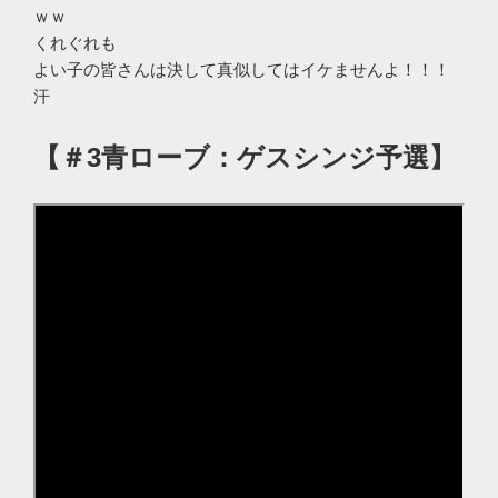
ｗｗ
くれぐれも
よい子の皆さんは決して真似してはイケませんよ！！！
汗
【＃3青ローブ：ゲスシンジ予選】