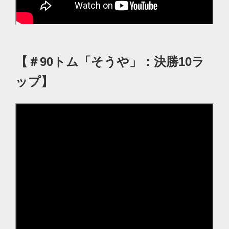
【＃90トム「そうや」：決勝10ラ
ップ】