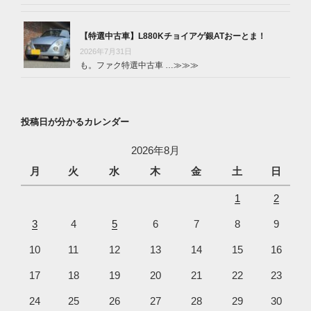
【特選中古車】L880Kチョイアゲ銀ATおーとま！
2026年7月31日
も。ファク特選中古車 …
≫≫≫
投稿日が分かるカレンダー
2026年8月
月
火
水
木
金
土
日
1
2
3
4
5
6
7
8
9
10
11
12
13
14
15
16
17
18
19
20
21
22
23
24
25
26
27
28
29
30