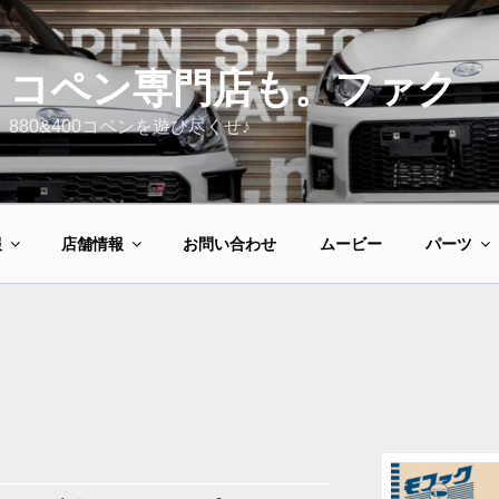
コペン専門店も。ファク
880&400コペンを遊び尽くせ♪
報
店舗情報
お問い合わせ
ムービー
パーツ