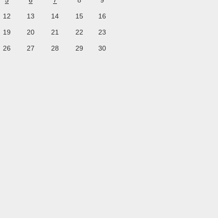
5
6
7
8
9
12
13
14
15
16
19
20
21
22
23
26
27
28
29
30