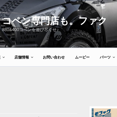
コペン専門店も。ファク
880&400コペンを遊び尽くせ♪
報
店舗情報
お問い合わせ
ムービー
パーツ