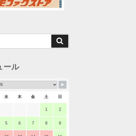
検
索
ュール
水
木
金
土
日
1
2
5
6
7
8
9