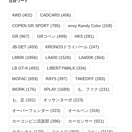
注目ワード
4WD
(402)
CADCARS
(406)
COPEN GR SPORT
(785)
envy Kandy Color
(158)
GR
(967)
GRコペン
(499)
HKS
(281)
JB-DET
(459)
KRONOSドライパール
(247)
L880K
(1856)
LA400
(1526)
LA400K
(364)
LB GT-K
(492)
LIBERTYWALK
(334)
MOFAC
(659)
RAYS
(397)
TAKEOFF
(283)
WORK
(176)
XPLAY
(1689)
も。ファク
(231)
も。足
(161)
オッサンターボ
(223)
オーバーフェンダー
(323)
オールペン
(316)
カーコンビニ倶楽部
(396)
カーセンサー
(921)
クラシカル
(170)
コペトロ
(303)
コペン
(2116)