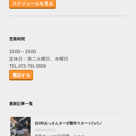
スケジュールを見る
営業時間
10:00 – 19:00
定休日：第二火曜日、水曜日
TEL.072-791-5559
電話する
最新記事一覧
白GRおっさんターボ製作スタート(‘ω’)ノ
2026年8月6日
奈良ナンバー白GR園 …
≫≫≫