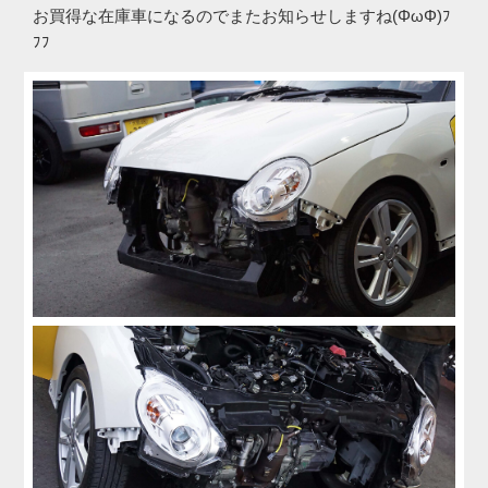
お買得な在庫車になるのでまたお知らせしますね(ΦωΦ)ﾌ
ﾌﾌ