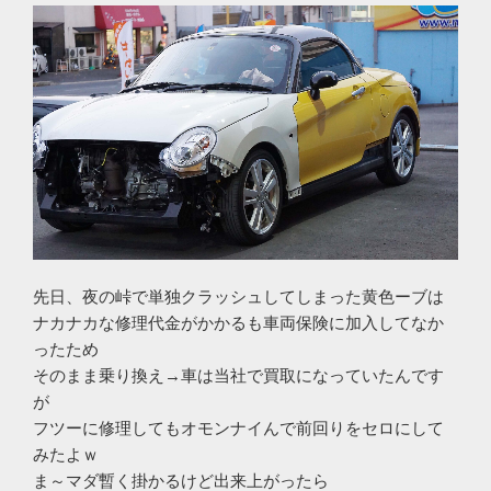
先日、夜の峠で単独クラッシュしてしまった黄色ーブは
ナカナカな修理代金がかかるも車両保険に加入してなか
ったため
そのまま乗り換え→車は当社で買取になっていたんです
が
フツーに修理してもオモンナイんで前回りをセロにして
みたよｗ
ま～マダ暫く掛かるけど出来上がったら