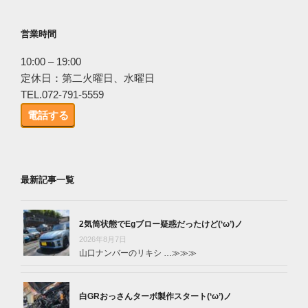
営業時間
10:00 – 19:00
定休日：第二火曜日、水曜日
TEL.072-791-5559
電話する
最新記事一覧
2気筒状態でEgブロー疑惑だったけど(‘ω’)ノ
2026年8月7日
山口ナンバーのリキシ …
≫≫≫
白GRおっさんターボ製作スタート(‘ω’)ノ