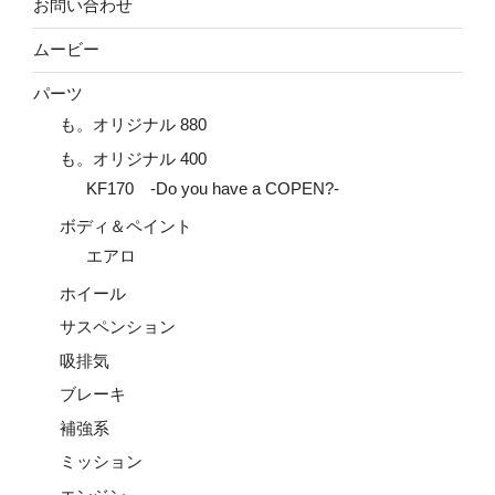
お問い合わせ
ムービー
パーツ
も。オリジナル 880
も。オリジナル 400
KF170 -Do you have a COPEN?-
ボディ＆ペイント
エアロ
ホイール
サスペンション
吸排気
ブレーキ
補強系
ミッション