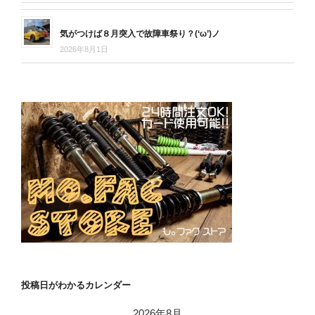
気がつけば８月突入で故障車祭り？(‘ω’)ノ
2026年8月1日
投稿日がわかるカレンダー
2026年8月