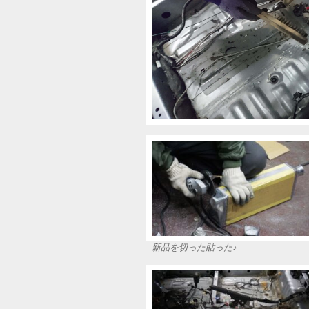
新品を切った貼った♪