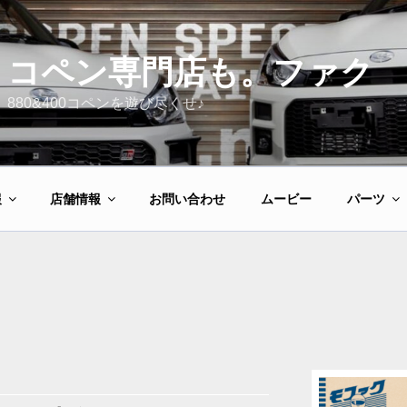
コペン専門店も。ファク
880&400コペンを遊び尽くせ♪
報
店舗情報
お問い合わせ
ムービー
パーツ