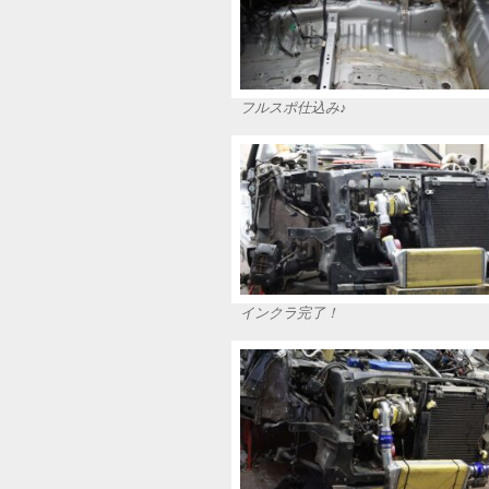
フルスポ仕込み♪
インクラ完了！