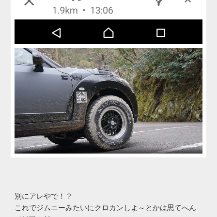
別にアレやで！？
これでジムニーみたいにクロカンしよ～とかは思てへん