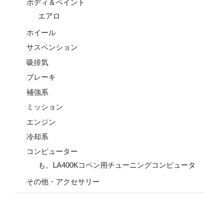
ボディ＆ペイント
エアロ
ホイール
サスペンション
吸排気
ブレーキ
補強系
ミッション
エンジン
冷却系
コンピューター
も。LA400Kコペン用チューニングコンピュータ
その他・アクセサリー