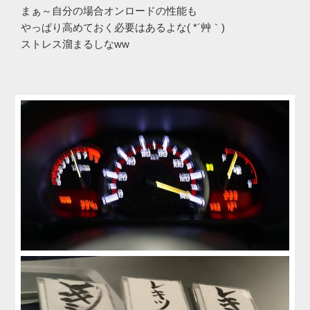
まぁ～自分の場合オンロードの性能も
やっぱり高めておく必要はあるよな( *´艸｀)
ストレス溜まるしなww