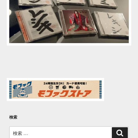
検索
検
検
索
索: