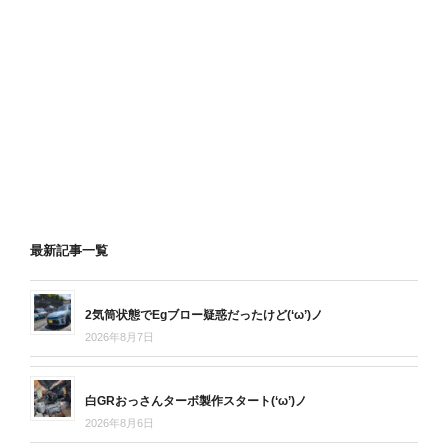
最新記事一覧
2気筒状態でEgブロー疑惑だったけど(‘ω’)ノ
2026年8月7日
白GRおっさんターボ製作スタート(‘ω’)ノ
2026年8月6日