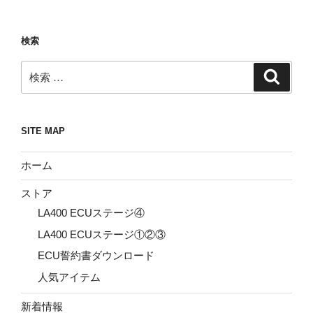
検索
検
検
索
索:
SITE MAP
ホーム
ストア
LA400 ECUステージ④
LA400 ECUステージ①②③
ECU誓約書ダウンロード
人気アイテム
新着情報