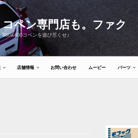
コペン専門店も。ファク
880&400コペンを遊び尽くせ♪
報
店舗情報
お問い合わせ
ムービー
パーツ