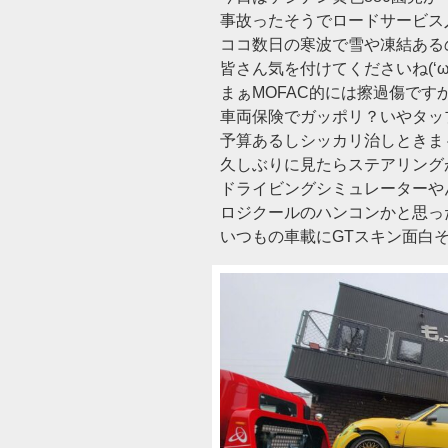
事故ったそうでロードサービス
ココ数日の寒波で雪や凍結ある
皆さん気を付けてくださいね(‘ω
まぁMOFAC的には擦過傷です
車両保険でガッポリ？いやタッ
予算あるしシッカリ治しときま
久しぶりに見たらステアリング
ドライビングシミュレーターや
ロジクールのハンコンかと思っ
いつもの車載にGTスキン面白