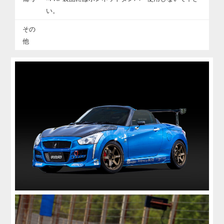
い。
その
他