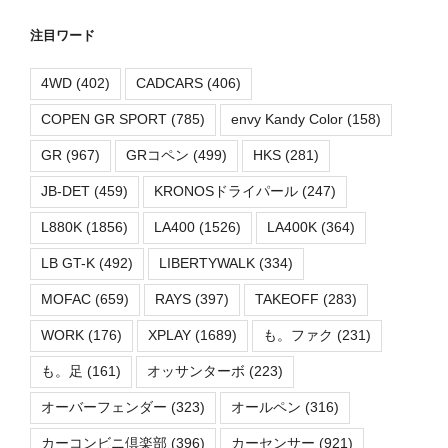
注目ワード
4WD
(402)
CADCARS
(406)
COPEN GR SPORT
(785)
envy Kandy Color
(158)
GR
(967)
GRコペン
(499)
HKS
(281)
JB-DET
(459)
KRONOSドライパール
(247)
L880K
(1856)
LA400
(1526)
LA400K
(364)
LB GT-K
(492)
LIBERTYWALK
(334)
MOFAC
(659)
RAYS
(397)
TAKEOFF
(283)
WORK
(176)
XPLAY
(1689)
も。ファク
(231)
も。足
(161)
オッサンターボ
(223)
オーバーフェンダー
(323)
オールペン
(316)
カーコンビニ倶楽部
(396)
カーセンサー
(921)