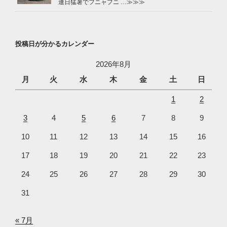
連日猛暑でフニャフニ …
≫≫≫
投稿日が分かるカレンダー
2026年8月
月
火
水
木
金
土
日
1
2
3
4
5
6
7
8
9
10
11
12
13
14
15
16
17
18
19
20
21
22
23
24
25
26
27
28
29
30
31
« 7月