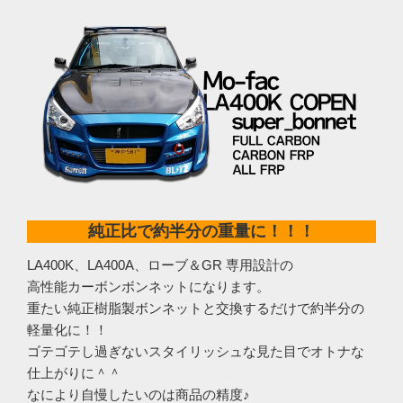
純正比で約半分の重量に！！！
LA400K、LA400A、ローブ＆GR 専用設計の
高性能カーボンボンネットになります。
重たい純正樹脂製ボンネットと交換するだけで約半分の
軽量化に！！
ゴテゴテし過ぎないスタイリッシュな見た目でオトナな
仕上がりに＾＾
なにより自慢したいのは商品の精度♪