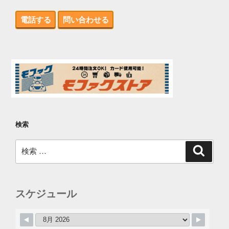
電話する
問い合わせる
検索
検
検
索
索:
スケジュール