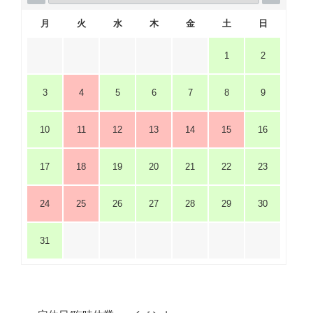
月
火
水
木
金
土
日
1
2
3
4
5
6
7
8
9
10
11
12
13
14
15
16
17
18
19
20
21
22
23
24
25
26
27
28
29
30
31