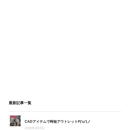
最新記事一覧
CADアイテムで時短アウトレットP(‘ω’)ノ
2026年8月8日