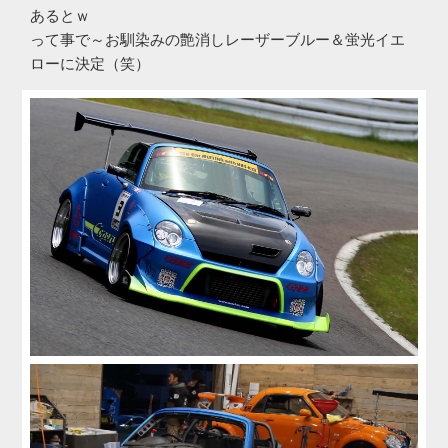
あるとｗ
って事で～お馴染みの艶消しレーザーブルー＆蛍光イエ
ローに決定（笑）