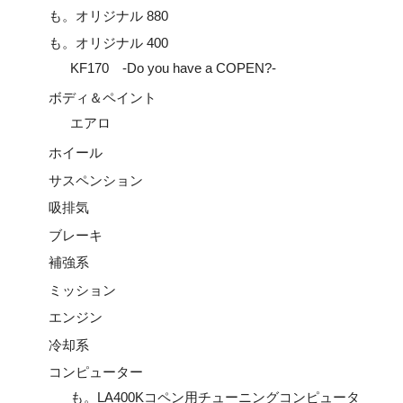
も。オリジナル 880
も。オリジナル 400
KF170 -Do you have a COPEN?-
ボディ＆ペイント
エアロ
ホイール
サスペンション
吸排気
ブレーキ
補強系
ミッション
エンジン
冷却系
コンピューター
も。LA400Kコペン用チューニングコンピュータ