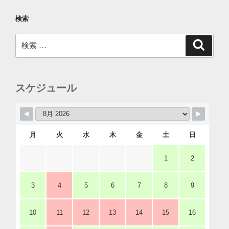
検索
検
検
索
索:
スケジュール
月
火
水
木
金
土
日
1
2
3
4
5
6
7
8
9
10
11
12
13
14
15
16