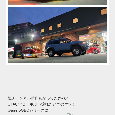
恒チャンネル新作あがってた(‘ω’)ノ
CTACでターボぶっ壊れたときのヤツ！
Garrett-GBCシリーズに