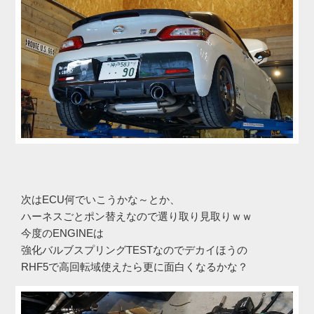
次はECU何でいこうかな～とか、
ハーネスごとポン替えなので選り取り見取りｗｗ
今度のENGINEは
強化バルブスプリングTESTなのでデカイほうの
RHF5で高回転域使えたら更に面白くなるかな？