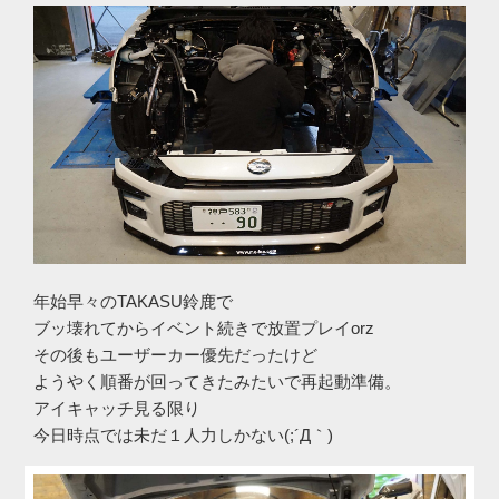
年始早々のTAKASU鈴鹿で
ブッ壊れてからイベント続きで放置プレイorz
その後もユーザーカー優先だったけど
ようやく順番が回ってきたみたいで再起動準備。
アイキャッチ見る限り
今日時点では未だ１人力しかない(;´Д｀)