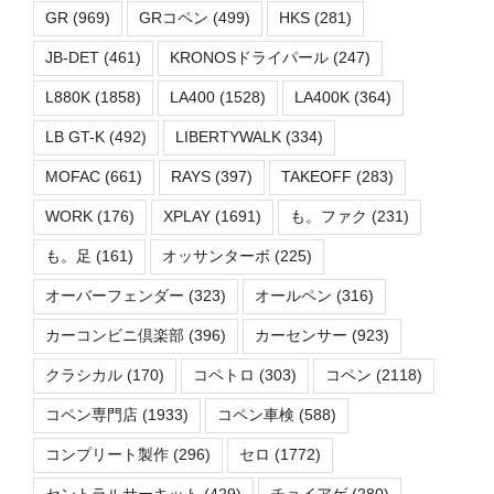
GR
(969)
GRコペン
(499)
HKS
(281)
JB-DET
(461)
KRONOSドライパール
(247)
L880K
(1858)
LA400
(1528)
LA400K
(364)
LB GT-K
(492)
LIBERTYWALK
(334)
MOFAC
(661)
RAYS
(397)
TAKEOFF
(283)
WORK
(176)
XPLAY
(1691)
も。ファク
(231)
も。足
(161)
オッサンターボ
(225)
オーバーフェンダー
(323)
オールペン
(316)
カーコンビニ倶楽部
(396)
カーセンサー
(923)
クラシカル
(170)
コペトロ
(303)
コペン
(2118)
コペン専門店
(1933)
コペン車検
(588)
コンプリート製作
(296)
セロ
(1772)
セントラルサーキット
(429)
チョイアゲ
(280)