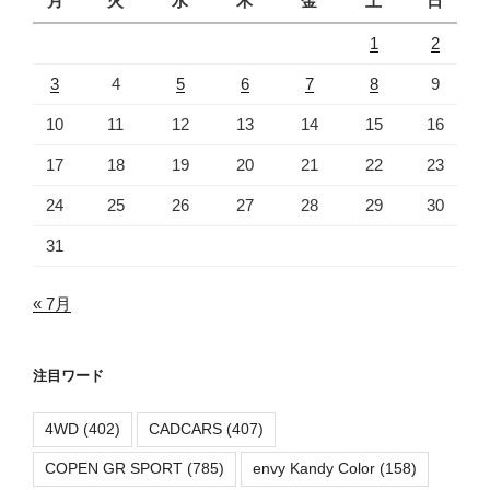
月
火
水
木
金
土
日
1
2
3
4
5
6
7
8
9
10
11
12
13
14
15
16
17
18
19
20
21
22
23
24
25
26
27
28
29
30
31
« 7月
注目ワード
4WD
(402)
CADCARS
(407)
COPEN GR SPORT
(785)
envy Kandy Color
(158)