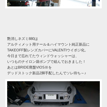
艶消しネズミ880は
アルティメット用テール＆ハイマウント純正新品に
TAKEOFF製レンズカバーにVALENTIウイポジ化。
今日まで忘れてたウィンドウォッシャーは、
いつものナイロン袋ポンプで組んでおきました！
あとはBRIDE廃盤VIOSⅢを
デッドストック新品2脚手配したんでソレ待ち～♪