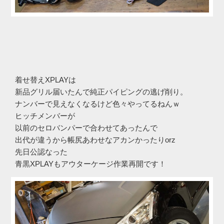
着せ替えXPLAYは
新品グリル届いたんで純正パイピングの逃げ削り。
ナンバーで見えなくなるけど色々やってるねんｗ
ヒッチメンバーが
以前のセロバンパーで合わせてあったんで
出代が違うから帳尻あわせなアカンかったりorz
先日公認なった
青黒XPLAYもアウターケージ作業再開です！