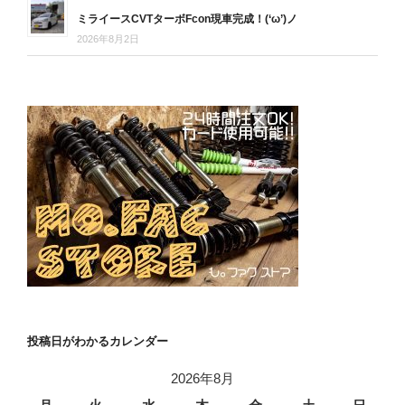
ミライースCVTターボFcon現車完成！(‘ω’)ノ
2026年8月2日
投稿日がわかるカレンダー
2026年8月