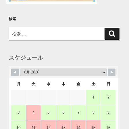
検索
検
検
索
索:
スケジュール
月
火
水
木
金
土
日
1
2
3
4
5
6
7
8
9
10
11
12
13
14
15
16