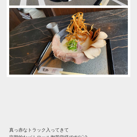
真っ赤なトラック入ってきて