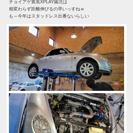
チョイアゲ黄黒XPLAY園児は
相変わらず距離伸びるの早いっすねｗ
も～今年はスタッドレス出番ないらしい