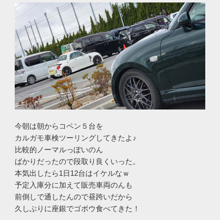
今朝は朝からコペン５台を
カルガモ車検ツーリングしてきたよ♪
比較的ノーマルっぽいのん
ばかりだったので段取り良くいった。
本気出したら1日12台はイケルなｗ
予定入庫分に加えて販売車両のんも
前倒しで通したんので昼跨いだから
久しぶりに座銀でゴボウ食べてきた！