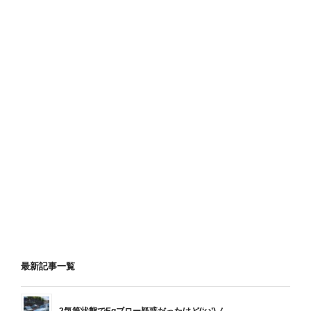
最新記事一覧
2気筒状態でEgブロー疑惑だったけど(‘ω’)ノ