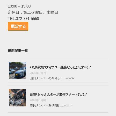
10:00 – 19:00
定休日：第二火曜日、水曜日
TEL.072-791-5559
電話する
最新記事一覧
2気筒状態でEgブロー疑惑だったけど(‘ω’)ノ
2026年8月7日
山口ナンバーのリキシ …
≫≫≫
白GRおっさんターボ製作スタート(‘ω’)ノ
2026年8月6日
奈良ナンバー白GR園 …
≫≫≫