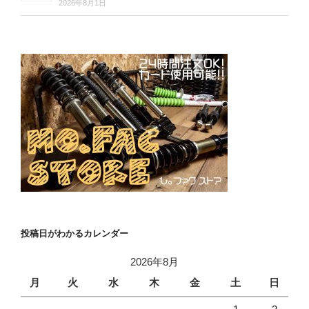
2026年8月1日
投稿日がわかるカレンダー
2026年8月
月
火
水
木
金
土
日