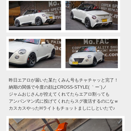
昨日エアロが届いた某たくみん号もチャチャッと完了！
納期の関係で今度の顔はCROSS-STYLE( ｀ー´)ノ
ジャムおじさんが控えてくれてたらエアロ割っても
アンパンマン式に投げてくれたらスグ復活するのになｗ
カスカスやったHライトもチョットましにしといたで♪