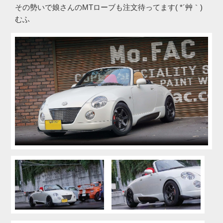
その勢いで娘さんのMTローブも注文待ってます( *´艸｀)
むふ