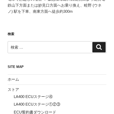
鉄山下方面または妙見口方面へお乗り換え、畦野 (ウネ
ノ) 駅を下車、南東方面へ徒歩約300m
検索
検
検
索
索:
SITE MAP
ホーム
ストア
LA400 ECUステージ④
LA400 ECUステージ①②③
ECU誓約書ダウンロード