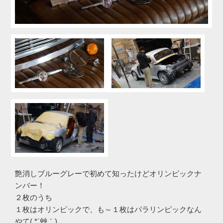
艶消しブルーグレーで初めて知ったけどオリンピックナ
ンバー！
２枚のうち
１枚はオリンピックで、も～１枚はパラリンピックなん
やて( *´艸｀)