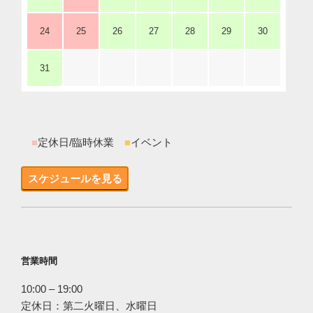
24
25
26
27
28
29
30
31
■
定休日/臨時休業
■
イベント
スケジュールを見る
営業時間
10:00 – 19:00
定休日：第二火曜日、水曜日