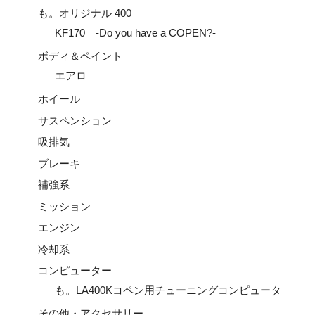
も。オリジナル 400
KF170 -Do you have a COPEN?-
ボディ＆ペイント
エアロ
ホイール
サスペンション
吸排気
ブレーキ
補強系
ミッション
エンジン
冷却系
コンピューター
も。LA400Kコペン用チューニングコンピュータ
その他・アクセサリー