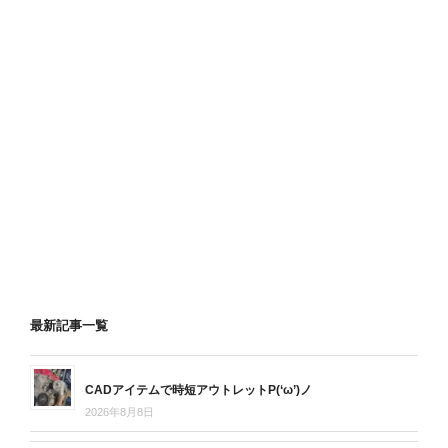
最新記事一覧
CADアイテムで時短アウトレットP(‘ω’)ノ
2026年8月8日