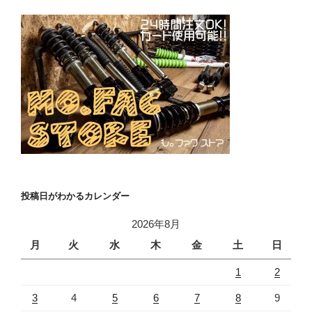
投稿日がわかるカレンダー
2026年8月
月
火
水
木
金
土
日
1
2
3
4
5
6
7
8
9