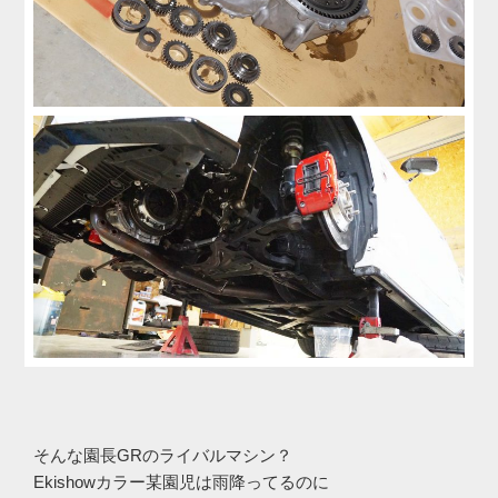
そんな園長GRのライバルマシン？
Ekishowカラー某園児は雨降ってるのに