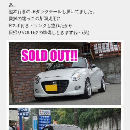
あ、
熊本行きのLBダックテールも届いてました。
愛媛の端っこの某園児用に
Rスポ付きトランクも塗れたから
日帰りVOLTEXの準備しときますね～(笑)