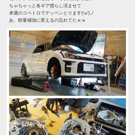
ちゃちゃっと各ギア慣らし済ませて
来週のコペトロでテッペンとります(‘ω’)ノ
あ、軽量補強に変えるの忘れてたｗｗ