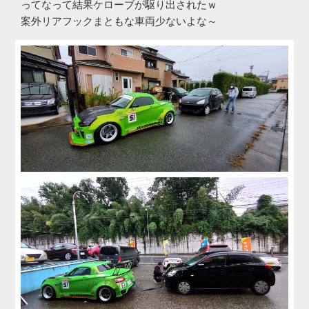
ってなって結果ケローブが駆り出されたｗ
案外リアフックまともな車両少ないよな～