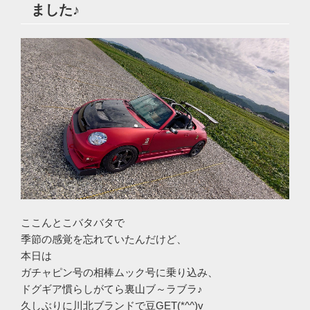
ました♪
ここんとこバタバタで
季節の感覚を忘れていたんだけど、
本日は
ガチャピン号の相棒ムック号に乗り込み、
ドグギア慣らしがてら裏山ブ～ラブラ♪
久しぶりに川北ブランドで豆GET(*^^)v