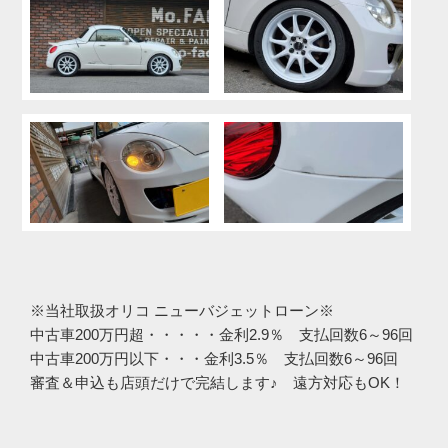
※当社取扱オリコ ニューバジェットローン※
中古車200万円超・・・・・金利2.9％ 支払回数6～96回
中古車200万円以下・・・金利3.5％ 支払回数6～96回
審査＆申込も店頭だけで完結します♪ 遠方対応もOK！