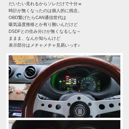
だいたい見れるからソレだけで十分ｗ
時計が無くなったのは個人的に残念。
OBD繋げたらCAN通信世代は
吸気温度推移とか有り難いんだけど
DSDFとの住み分けが無くなるしな～
ままま、なんか知らんけど
表示部分はメチャメチャ見易いっす♪