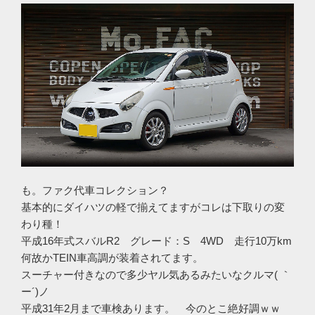
も。ファク代車コレクション？
基本的にダイハツの軽で揃えてますがコレは下取りの変
わり種！
平成16年式スバルR2 グレード：S 4WD 走行10万km
何故かTEIN車高調が装着されてます。
スーチャー付きなので多少ヤル気あるみたいなクルマ( ｀
ー´)ノ
平成31年2月まで車検あります。 今のとこ絶好調ｗｗ