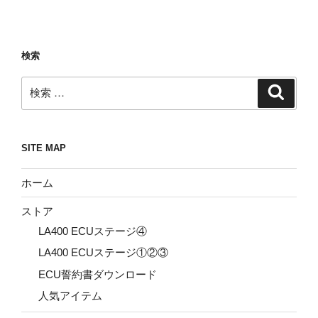
検索
検
検
索
索:
SITE MAP
ホーム
ストア
LA400 ECUステージ④
LA400 ECUステージ①②③
ECU誓約書ダウンロード
人気アイテム