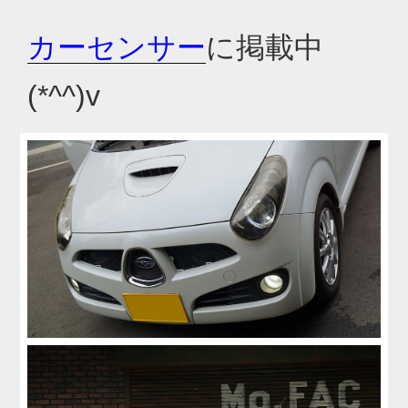
カーセンサー
に掲載中
(*^^)v