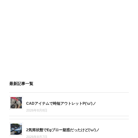
最新記事一覧
CADアイテムで時短アウトレットP(‘ω’)ノ
2026年8月8日
2気筒状態でEgブロー疑惑だったけど(‘ω’)ノ
2026年8月7日