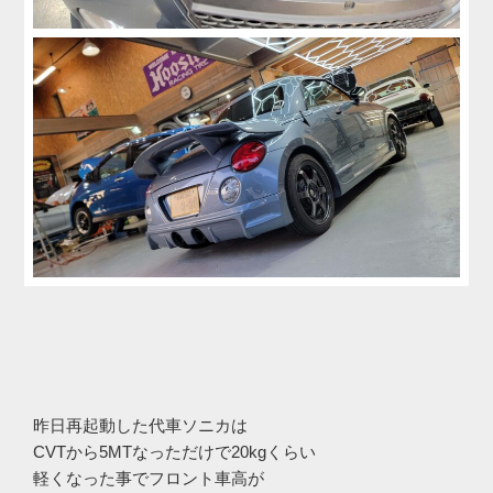
昨日再起動した代車ソニカは
CVTから5MTなっただけで20kgくらい
軽くなった事でフロント車高が