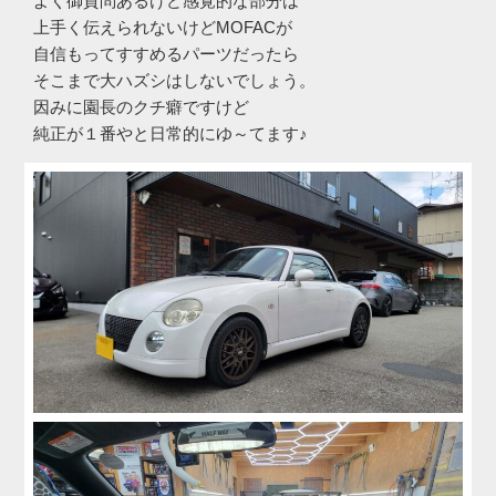
よく御質問あるけど感覚的な部分は
上手く伝えられないけどMOFACが
自信もってすすめるパーツだったら
そこまで大ハズシはしないでしょう。
因みに園長のクチ癖ですけど
純正が１番やと日常的にゆ～てます♪