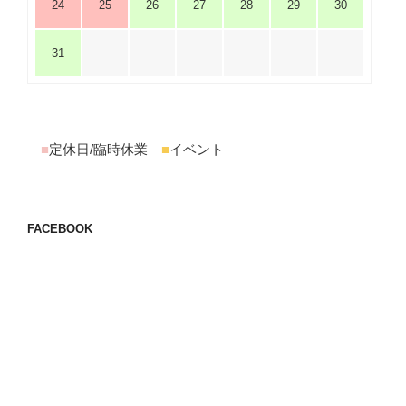
24
25
26
27
28
29
30
31
■
定休日/臨時休業
■
イベント
FACEBOOK