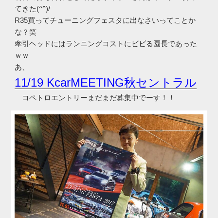
てきた(^^)/
R35買ってチューニングフェスタに出なさいってことか
な？笑
牽引ヘッドにはランニングコストにビビる園長であった
ｗｗ
あ、
11/19 KcarMEETING秋セントラル
コペトロエントリーまだまだ募集中でーす！！