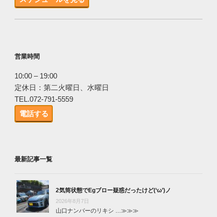
営業時間
10:00 – 19:00
定休日：第二火曜日、水曜日
TEL.072-791-5559
電話する
最新記事一覧
2気筒状態でEgブロー疑惑だったけど(‘ω’)ノ
2026年8月7日
山口ナンバーのリキシ …
≫≫≫