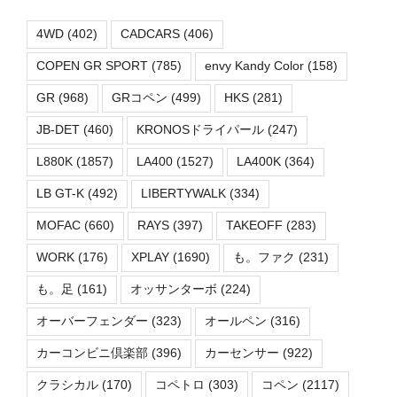
4WD
(402)
CADCARS
(406)
COPEN GR SPORT
(785)
envy Kandy Color
(158)
GR
(968)
GRコペン
(499)
HKS
(281)
JB-DET
(460)
KRONOSドライパール
(247)
L880K
(1857)
LA400
(1527)
LA400K
(364)
LB GT-K
(492)
LIBERTYWALK
(334)
MOFAC
(660)
RAYS
(397)
TAKEOFF
(283)
WORK
(176)
XPLAY
(1690)
も。ファク
(231)
も。足
(161)
オッサンターボ
(224)
オーバーフェンダー
(323)
オールペン
(316)
カーコンビニ倶楽部
(396)
カーセンサー
(922)
クラシカル
(170)
コペトロ
(303)
コペン
(2117)